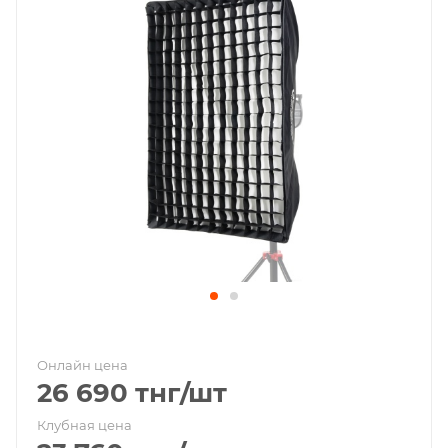
Онлайн цена
26 690
тнг
/шт
Клубная цена