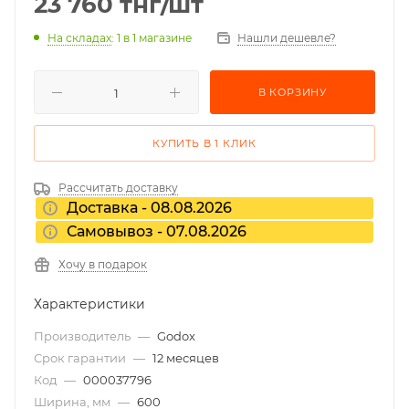
23 760
тнг
/шт
На складах
: 1
в 1 магазине
Нашли дешевле?
В КОРЗИНУ
КУПИТЬ В 1 КЛИК
Рассчитать доставку
Доставка - 08.08.2026
Самовывоз - 07.08.2026
Хочу в подарок
Характеристики
Производитель
—
Godox
Срок гарантии
—
12 месяцев
Код
—
000037796
Ширина, мм
—
600