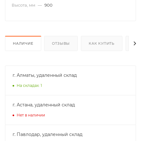
Высота, мм
—
900
НАЛИЧИЕ
ОТЗЫВЫ
КАК КУПИТЬ
ОП
г. Алматы, удаленный склад
На складах: 1
г. Астана, удаленный склад
Нет в наличии
г. Павлодар, удаленный склад