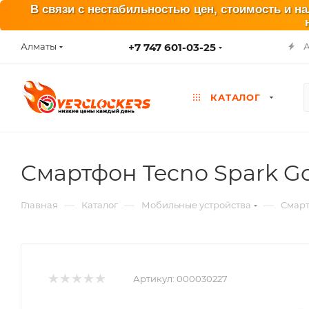
В связи с нестабильностью цен, стоимость и н
+7 747 601-03-25
Алматы
КАТАЛОГ
Смартфон Tecno Spark Go 
—
—
—
Главная
Каталог
Мобильные устройства
Смар
Артикул:
000030227