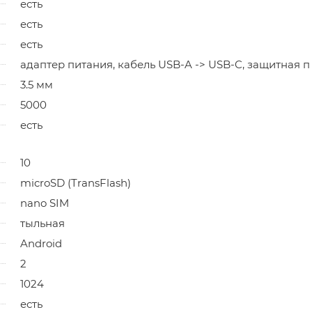
есть
есть
есть
адаптер питания, кабель USB-A -> USB-C, защитная п
3.5 мм
5000
есть
10
microSD (TransFlash)
nano SIM
тыльная
Android
2
1024
есть