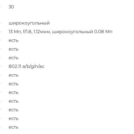
30
широкоугольный
13 Мп, f/1.8, 1.12мкм, широкоугольный 0.08 Мп
есть
есть
есть
802.11 a/b/g/n/ac
есть
есть
есть
есть
есть
есть
есть