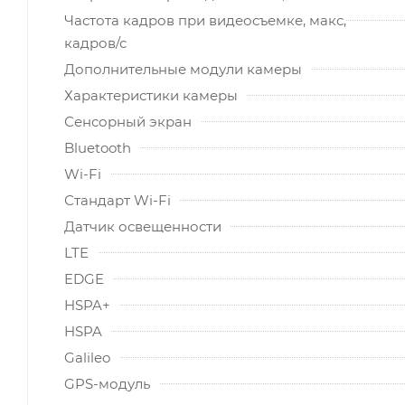
Частота кадров при видеосъемке, макс,
кадров/с
Дополнительные модули камеры
Характеристики камеры
Сенсорный экран
Bluetooth
Wi-Fi
Стандарт Wi-Fi
Датчик освещенности
LTE
EDGE
HSPA+
HSPA
Galileo
GPS-модуль