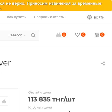
ься не верно. Приносим извинения за временные
.
Как купить
Вопросы и ответы
ВОЙТИ
0
0
0
Каталог
ver
r
Онлайн цена
113 835
тнг
/шт
Клубная цена