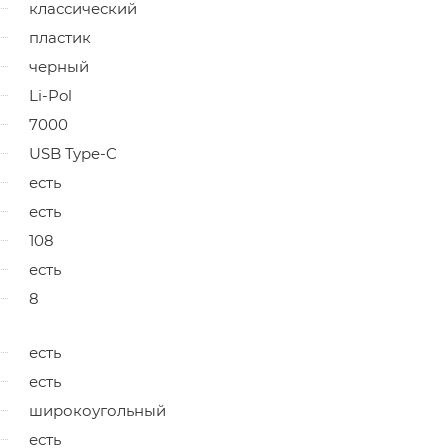
классический
пластик
черный
Li-Pol
7000
USB Type-C
есть
есть
108
есть
8
есть
есть
широкоугольный
есть