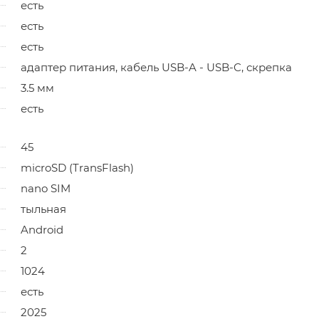
есть
есть
есть
адаптер питания, кабель USB-A - USB-C, скрепка
3.5 мм
есть
45
microSD (TransFlash)
nano SIM
тыльная
Android
2
1024
есть
2025