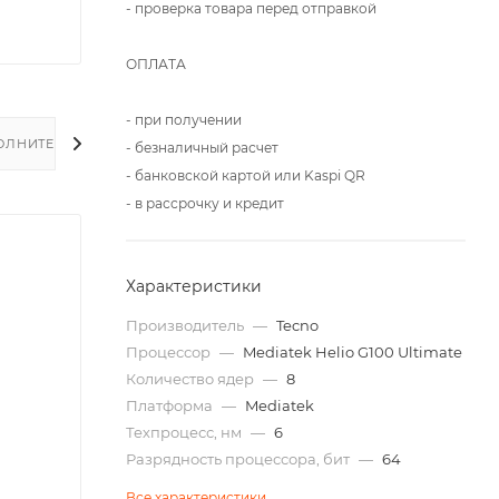
- проверка товара перед отправкой
ОПЛАТА
- при получении
ОЛНИТЕЛЬНО
- безналичный расчет
- банковской картой или Kaspi QR
- в рассрочку и кредит
Характеристики
Производитель
—
Tecno
Процессор
—
Mediatek Helio G100 Ultimate
Количество ядер
—
8
Платформа
—
Mediatek
Техпроцесс, нм
—
6
Разрядность процессора, бит
—
64
Все характеристики