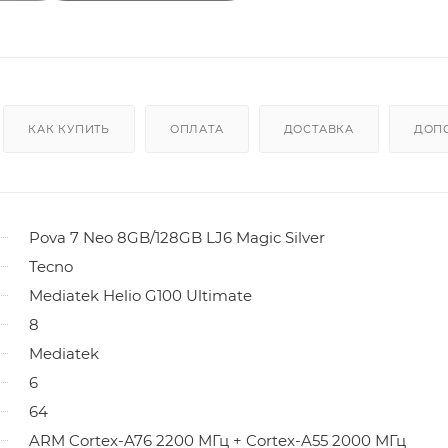
КАК КУПИТЬ
ОПЛАТА
ДОСТАВКА
ДОП
Pova 7 Neo 8GB/128GB LJ6 Magic Silver
Tecno
Mediatek Helio G100 Ultimate
8
Mediatek
6
64
ARM Cortex-A76 2200 МГц + Cortex-A55 2000 МГц