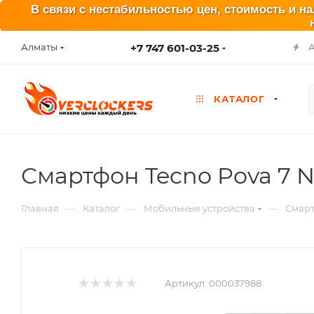
В связи с нестабильностью цен, стоимость и н
+7 747 601-03-25
Алматы
КАТАЛОГ
Смартфон Tecno Pova 7 N
—
—
—
Главная
Каталог
Мобильные устройства
Смар
Артикул:
000037988