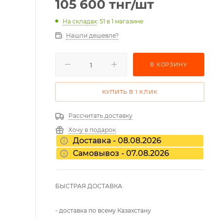
105 600
тнг
/шт
На складах
: 51
в 1 магазине
Нашли дешевле?
В КОРЗИНУ
КУПИТЬ В 1 КЛИК
Рассчитать доставку
Хочу в подарок
Доставка - 08.08.2026
Самовывоз - 07.08.2026
БЫСТРАЯ ДОСТАВКА
- доставка по всему Казахстану