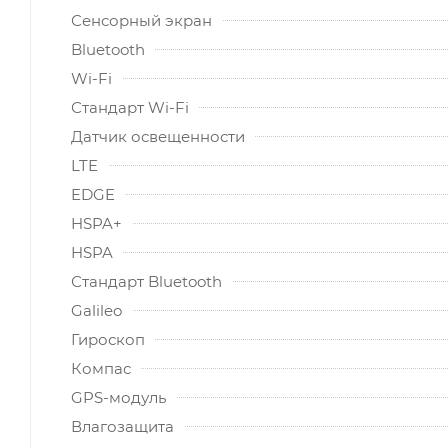
Сенсорный экран
Bluetooth
Wi-Fi
Стандарт Wi-Fi
Датчик освещенности
LTE
EDGE
HSPA+
HSPA
Стандарт Bluetooth
Galileo
Гироскоп
Компас
GPS-модуль
Влагозащита