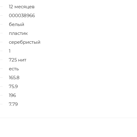
12 месяцев
000038966
белый
пластик
серебристый
1
725 нит
есть
165.8
75.9
196
7.79