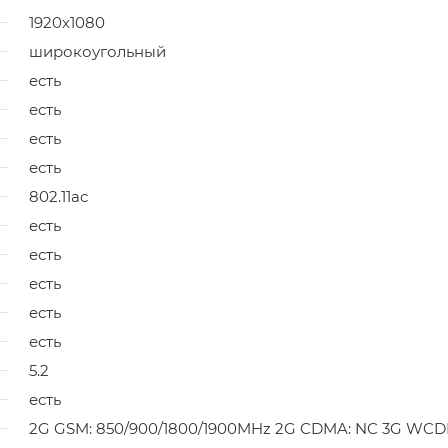
1920x1080
широкоугольный
есть
есть
есть
есть
802.11ac
есть
есть
есть
есть
есть
5.2
есть
2G GSM: 850/900/1800/1900MHz 2G CDMA: NC 3G WCD