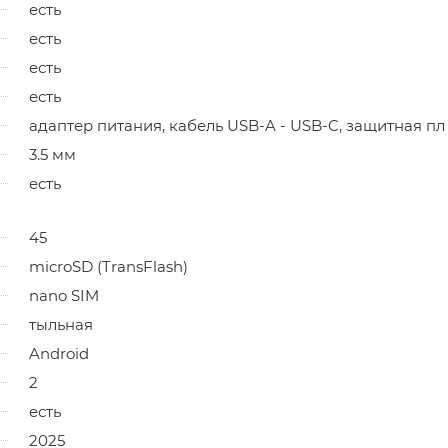
есть
есть
есть
есть
адаптер питания, кабель USB-A - USB-C, защитная пл
3.5 мм
есть
45
microSD (TransFlash)
nano SIM
тыльная
Android
2
есть
2025