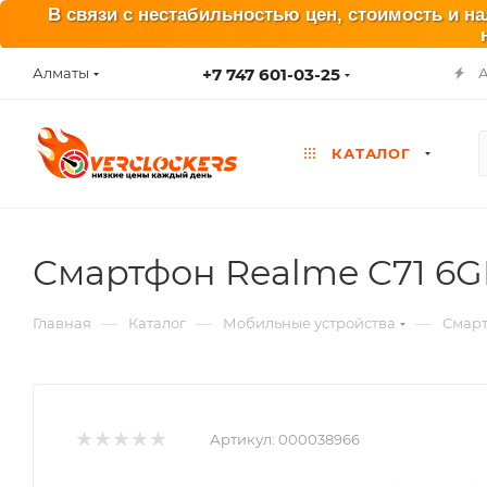
В связи с нестабильностью цен, стоимость и н
+7 747 601-03-25
Алматы
КАТАЛОГ
Смартфон Realme C71 6G
—
—
—
Главная
Каталог
Мобильные устройства
Смар
Артикул:
000038966