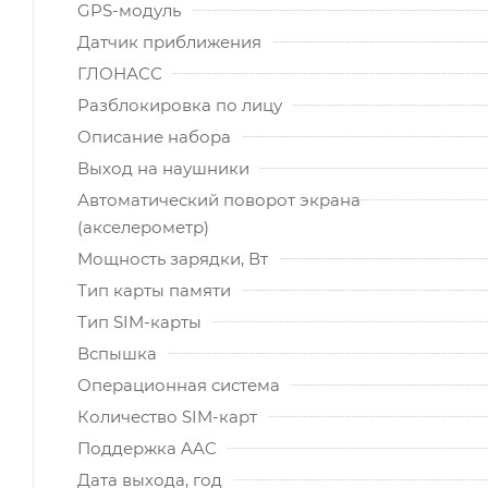
GPS-модуль
Датчик приближения
ГЛОНАСС
Разблокировка по лицу
Описание набора
Выход на наушники
Автоматический поворот экрана
(акселерометр)
Мощность зарядки, Вт
Тип карты памяти
Тип SIM-карты
Вспышка
Операционная система
Количество SIM-карт
Поддержка AAC
Дата выхода, год