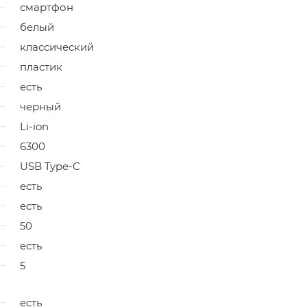
смартфон
белый
классический
пластик
есть
черный
Li-ion
6300
USB Type-C
есть
есть
50
есть
5
есть