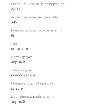
Разрешение экрана по вертикали
2400
Число пикселей на дюйм, PPI
395
Количество цветов экрана, млн
16
Тип
смартфон
Цвет корпуса
черный
Тип корпуса
классический
Материал задней крышки
пластик
Цвет фронтальной панели
черный