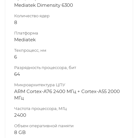
Mediatek Dimensity 6300
Количество ядер
8
Платформа
Mediatek
Техпроцесс, нм
6
Разрядность процессора, бит
64
Микроархитектура ЦПУ
ARM Cortex-A76 2400 МГц + Cortex-A55 2000
МГц
Частота процессора, МГц
2400
Объем оперативной памяти
8 GB