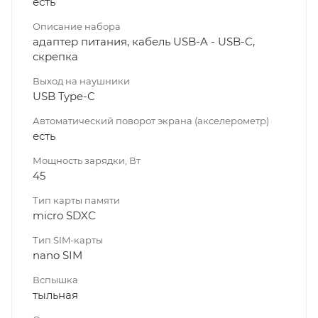
есть
Описание набора
адаптер питания, кабель USB-A - USB-C,
скрепка
Выход на наушники
USB Type-C
Автоматический поворот экрана (акселерометр)
есть
Мощность зарядки, Вт
45
Тип карты памяти
micro SDXC
Тип SIM-карты
nano SIM
Вспышка
тыльная