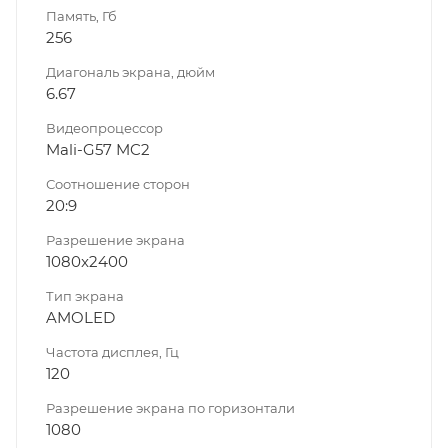
Память, Гб
256
Диагональ экрана, дюйм
6.67
Видеопроцессор
Mali-G57 MC2
Соотношение сторон
20:9
Разрешение экрана
1080x2400
Тип экрана
AMOLED
Частота дисплея, Гц
120
Разрешение экрана по горизонтали
1080