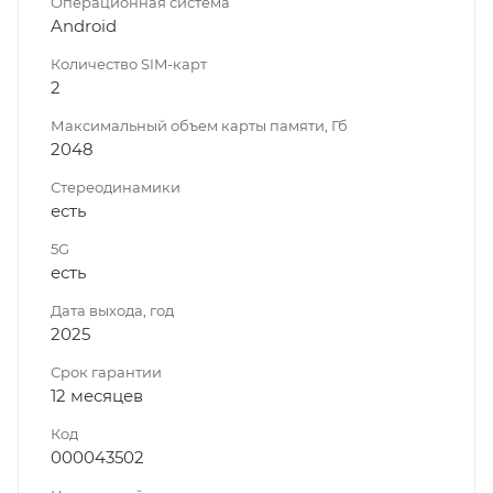
Операционная система
Android
Количество SIM-карт
2
Максимальный объем карты памяти, Гб
2048
Стереодинамики
есть
5G
есть
Дата выхода, год
2025
Срок гарантии
12 месяцев
Код
000043502