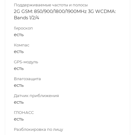
Поддерживаемые частоты и полосы
2G GSM: 850/900/1800/1900MHz 3G WCDMA:
Bands 1/2/4
Гироскоп
есть
Компас
есть
GPS-модуль
есть
Влагозащита
есть
Датчик приближения
есть
ГЛОНАСС
есть
Разблокировка по лицу