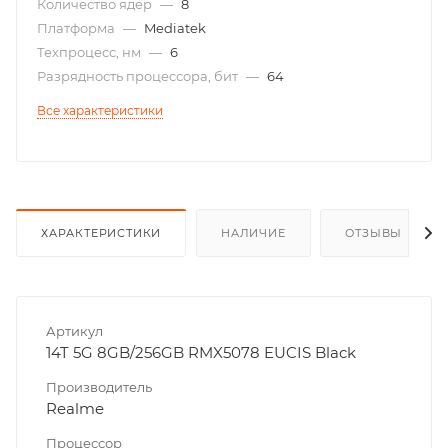
Количество ядер
—
8
Платформа
—
Mediatek
Техпроцесс, нм
—
6
Разрядность процессора, бит
—
64
Все характеристики
ХАРАКТЕРИСТИКИ
НАЛИЧИЕ
ОТЗЫВЫ
Артикул
14T 5G 8GB/256GB RMX5078 EUCIS Black
Производитель
Realme
Процессор