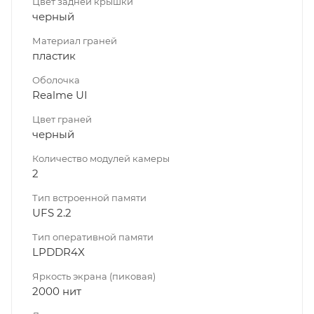
Цвет задней крышки
черный
Материал граней
пластик
Оболочка
Realme UI
Цвет граней
черный
Количество модулей камеры
2
Тип встроенной памяти
UFS 2.2
Тип оперативной памяти
LPDDR4X
Яркость экрана (пиковая)
2000 нит