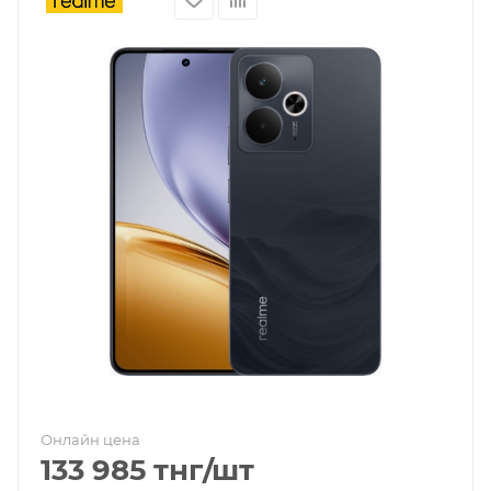
Онлайн цена
133 985
тнг
/шт