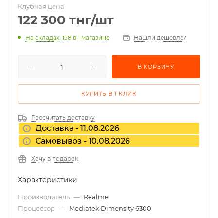
Клубная цена
122 300
тнг
/шт
На складах
: 158
в 1 магазине
Нашли дешевле?
В КОРЗИНУ
КУПИТЬ В 1 КЛИК
Рассчитать доставку
Доставка - 11.08.2026
Самовывоз - 10.08.2026
Хочу в подарок
Характеристики
Производитель
—
Realme
Процессор
—
Mediatek Dimensity 6300