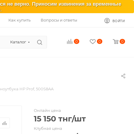
ься не верно. Приносим извинения за временные
.
Как купить
Вопросы и ответы
ВОЙТИ
0
0
0
Каталог
ноутбука HP Prof, 500S8AA
Онлайн цена
15 150
тнг
/шт
Клубная цена