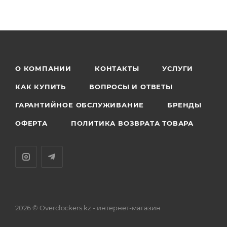
О КОМПАНИИ
КОНТАКТЫ
УСЛУГИ
КАК КУПИТЬ
ВОПРОСЫ И ОТВЕТЫ
ГАРАНТИЙНОЕ ОБСЛУЖИВАНИЕ
БРЕНДЫ
ОФЕРТА
ПОЛИТИКА ВОЗВРАТА ТОВАРА
2026 © Overclockers.kz - интернет-магазин
Астана