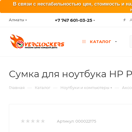
В связи с нестабильностью цен, стоимость и н
+7 747 601-03-25
Алматы
КАТАЛОГ
Сумка для ноутбука HP P
—
—
—
Главная
Каталог
Ноутбуки и компьютеры
Аксс
Артикул:
000022175