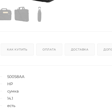
КАК КУПИТЬ
ОПЛАТА
ДОСТАВКА
ДОП
500S8AA
HP
сумка
14.1
есть