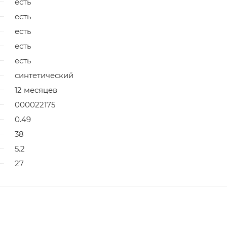
есть
есть
есть
есть
есть
синтетический
12 месяцев
000022175
0.49
38
5.2
27