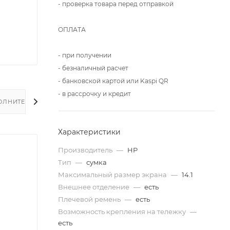
- проверка товара перед отправкой
ОПЛАТА
- при получении
- безналичный расчет
- банковской картой или Kaspi QR
- в рассрочку и кредит
ОЛНИТЕЛЬНО
Характеристики
Производитель
—
HP
Тип
—
сумка
Максимальный размер экрана
—
14.1
Внешнее отделение
—
есть
Плечевой ремень
—
есть
Возможность крепления на тележку
—
есть