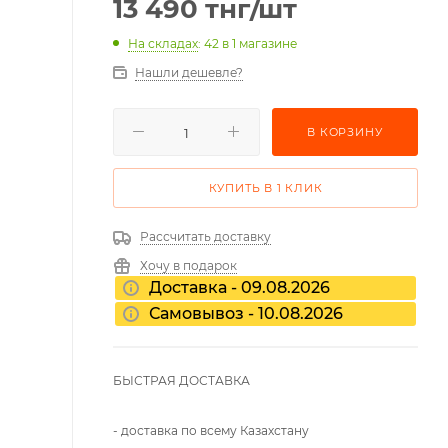
13 490
тнг
/шт
На складах
: 42
в 1 магазине
Нашли дешевле?
В КОРЗИНУ
КУПИТЬ В 1 КЛИК
Рассчитать доставку
Хочу в подарок
Доставка - 09.08.2026
Самовывоз - 10.08.2026
БЫСТРАЯ ДОСТАВКА
- доставка по всему Казахстану