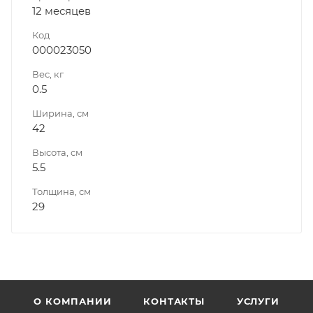
12 месяцев
Код
000023050
Вес, кг
0.5
Ширина, см
42
Высота, см
5.5
Толщина, см
29
О КОМПАНИИ
КОНТАКТЫ
УСЛУГИ