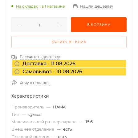
На складах
: 1
в 1 магазине
Нашли дешевле?
В КОРЗИНУ
КУПИТЬ В 1 КЛИК
Рассчитать доставку
Доставка - 11.08.2026
Самовывоз - 10.08.2026
Хочу в подарок
Характеристики
Производитель
—
HAMA
Тип
—
сумка
Максимальный размер экрана
—
15.6
Внешнее отделение
—
есть
Плечевой ремень
—
есть