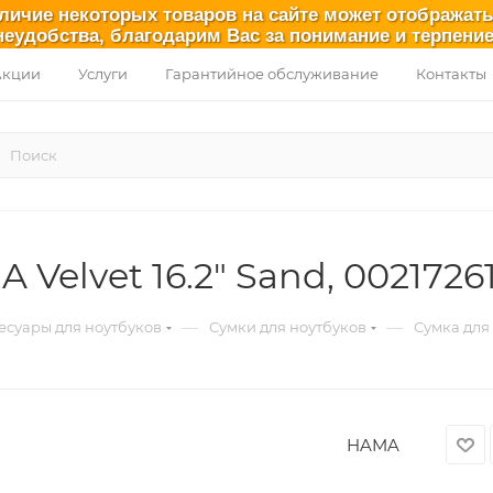
аличие некоторых товаров на сайте может отображат
неудобства, благодарим Вас за понимание и терпение
Акции
Услуги
Гарантийное обслуживание
Контакты
Velvet 16.2" Sand, 0021726
—
—
есуары для ноутбуков
Сумки для ноутбуков
Сумка для 
HAMA