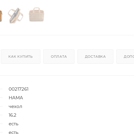
КАК КУПИТЬ
ОПЛАТА
ДОСТАВКА
ДОП
00217261
HAMA
чехол
16.2
есть
есть