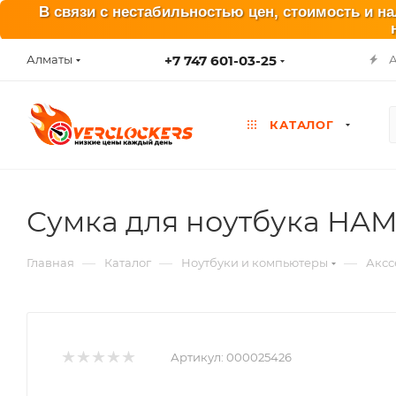
В связи с нестабильностью цен, стоимость и н
+7 747 601-03-25
Алматы
КАТАЛОГ
Сумка для ноутбука HAMA 
—
—
—
Главная
Каталог
Ноутбуки и компьютеры
Аксс
Артикул:
000025426