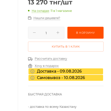
13 270
тнг
/шт
На складах
: 11
в 1 магазине
Нашли дешевле?
В КОРЗИНУ
КУПИТЬ В 1 КЛИК
Рассчитать доставку
Хочу в подарок
Доставка - 09.08.2026
Самовывоз - 10.08.2026
БЫСТРАЯ ДОСТАВКА
- доставка по всему Казахстану