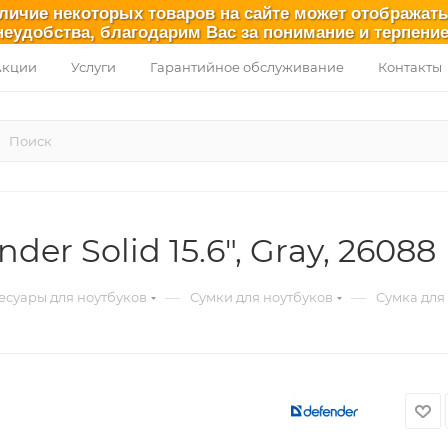
аличие некоторых товаров на сайте может отображат
неудобства, благодарим Вас за понимание и терпение
Акции
Услуги
Гарантийное обслуживание
Контакты
er Solid 15.6", Gray, 26088
—
—
есуары для ноутбуков
Сумки для ноутбуков
Сумка для 