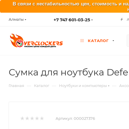
В связи с нестабильностью цен, стоимость и н
+7 747 601-03-25
Алматы
КАТАЛОГ
Сумка для ноутбука Defend
—
—
—
Главная
Каталог
Ноутбуки и компьютеры
Аксс
Артикул:
000027376