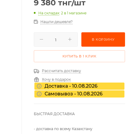
9 380
тнг
/шт
На складах
: 2
в 1 магазине
Нашли дешевле?
В КОРЗИНУ
КУПИТЬ В 1 КЛИК
Рассчитать доставку
Хочу в подарок
Доставка - 10.08.2026
Самовывоз - 10.08.2026
БЫСТРАЯ ДОСТАВКА
- доставка по всему Казахстану