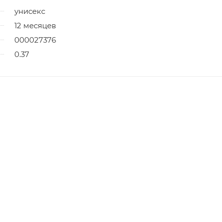
унисекс
12 месяцев
000027376
0.37