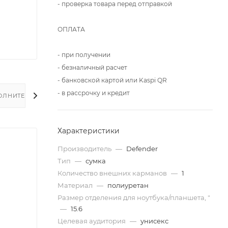
- проверка товара перед отправкой
ОПЛАТА
- при получении
- безналичный расчет
- банковской картой или Kaspi QR
- в рассрочку и кредит
ОЛНИТЕЛЬНО
Характеристики
Производитель
—
Defender
Тип
—
сумка
Количество внешних карманов
—
1
Материал
—
полиуретан
Размер отделения для ноутбука/планшета, "
—
15.6
Целевая аудитория
—
унисекс