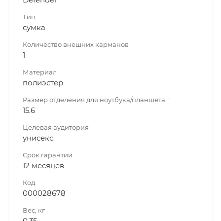
Тип
сумка
Количество внешних карманов
1
Материал
полиэстер
Размер отделения для ноутбука/планшета, "
15.6
Целевая аудитория
унисекс
Срок гарантии
12 месяцев
Код
000028678
Вес, кг
0.35