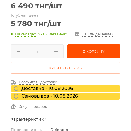
6 490
тнг
/шт
Клубная цена
5 780
тнг
/шт
На складах
: 36
в 2 магазинах
Нашли дешевле?
В КОРЗИНУ
КУПИТЬ В 1 КЛИК
Рассчитать доставку
Доставка - 10.08.2026
Самовывоз - 10.08.2026
Хочу в подарок
Характеристики
Производитель
—
Defender