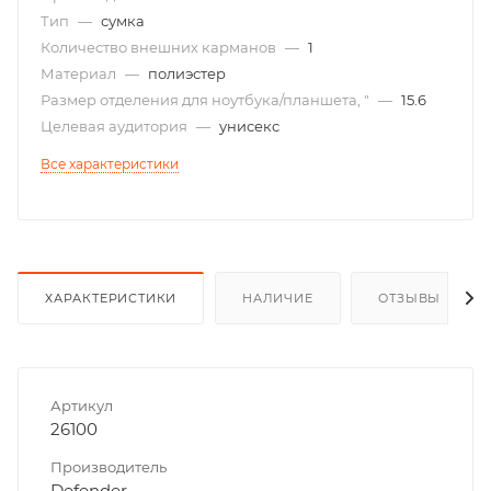
Тип
—
сумка
Количество внешних карманов
—
1
Материал
—
полиэстер
Размер отделения для ноутбука/планшета, "
—
15.6
Целевая аудитория
—
унисекс
Все характеристики
ХАРАКТЕРИСТИКИ
НАЛИЧИЕ
ОТЗЫВЫ
Артикул
26100
Производитель
Defender