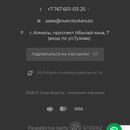
+7 747 601-03-25
sales@overclockers.kz
г. Алматы, проспект Абылай хана, 7
(вход по ул.Тузова)
ПОДПИСАТЬСЯ НА РАССЫЛКУ
ПОЛИТИКА КОНФИДЕНЦИАЛЬНОСТИ
2026 © Over-shop.kz - интернет-магазин
Астана
Алматы
Разработка сайта
SITER.KZ