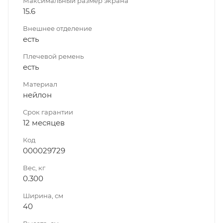
Максимальный размер экрана
15.6
Внешнее отделение
есть
Плечевой ремень
есть
Материал
нейлон
Срок гарантии
12 месяцев
Код
000029729
Вес, кг
0.300
Ширина, см
40