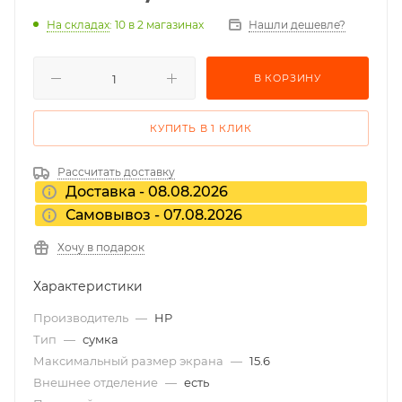
На складах
: 10
в 2 магазинах
Нашли дешевле?
В КОРЗИНУ
КУПИТЬ В 1 КЛИК
Рассчитать доставку
Доставка - 08.08.2026
Самовывоз - 07.08.2026
Хочу в подарок
Характеристики
Производитель
—
HP
Тип
—
сумка
Максимальный размер экрана
—
15.6
Внешнее отделение
—
есть