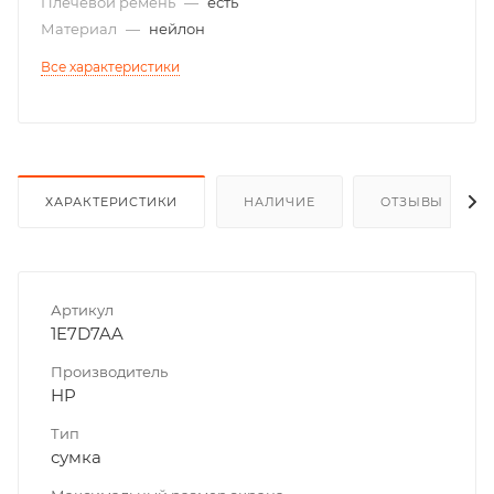
Плечевой ремень
—
есть
Материал
—
нейлон
Все характеристики
ХАРАКТЕРИСТИКИ
НАЛИЧИЕ
ОТЗЫВЫ
Артикул
1E7D7AA
Производитель
HP
Тип
сумка