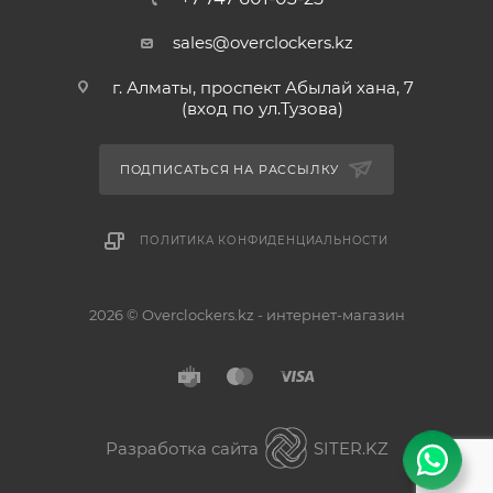
sales@overclockers.kz
г. Алматы, проспект Абылай хана, 7
(вход по ул.Тузова)
ПОДПИСАТЬСЯ НА РАССЫЛКУ
ПОЛИТИКА КОНФИДЕНЦИАЛЬНОСТИ
2026 © Overclockers.kz - интернет-магазин
Астана
Алматы
Разработка сайта
SITER.KZ
Павлодар
Без разницы