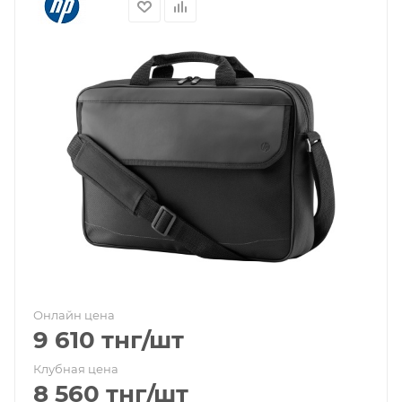
Онлайн цена
9 610
тнг
/шт
Клубная цена
8 560
тнг
/шт