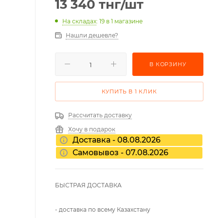
13 340
тнг
/шт
На складах
: 19
в 1 магазине
Нашли дешевле?
В КОРЗИНУ
КУПИТЬ В 1 КЛИК
Рассчитать доставку
Хочу в подарок
Доставка - 08.08.2026
Самовывоз - 07.08.2026
БЫСТРАЯ ДОСТАВКА
- доставка по всему Казахстану