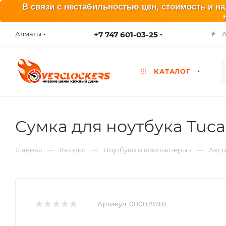
В связи с нестабильностью цен, стоимость и н
+7 747 601-03-25
Алматы
КАТАЛОГ
Сумка для ноутбука Tuca
—
—
—
Главная
Каталог
Ноутбуки и компьютеры
Аксс
Артикул:
000039783