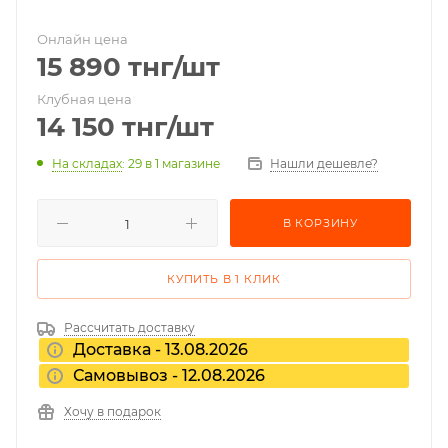
Онлайн цена
15 890
тнг
/шт
Клубная цена
14 150
тнг
/шт
На складах
: 29
в 1 магазине
Нашли дешевле?
В КОРЗИНУ
КУПИТЬ В 1 КЛИК
Рассчитать доставку
Доставка - 13.08.2026
Самовывоз - 12.08.2026
Хочу в подарок