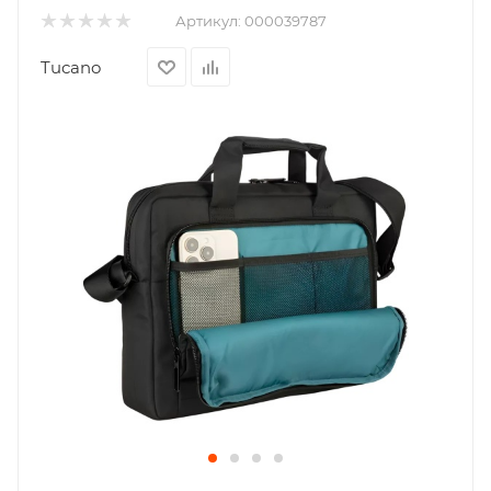
Артикул:
000039787
Tucano