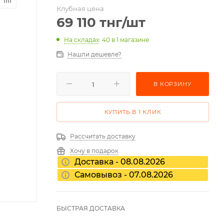
Клубная цена
69 110
тнг
/шт
На складах
: 40
в 1 магазине
Нашли дешевле?
В КОРЗИНУ
КУПИТЬ В 1 КЛИК
Рассчитать доставку
Хочу в подарок
Доставка - 08.08.2026
Самовывоз - 07.08.2026
БЫСТРАЯ ДОСТАВКА