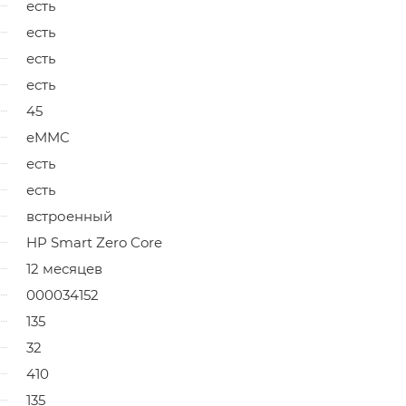
есть
есть
есть
есть
45
eMMC
есть
есть
встроенный
HP Smart Zero Core
12 месяцев
000034152
135
32
410
135