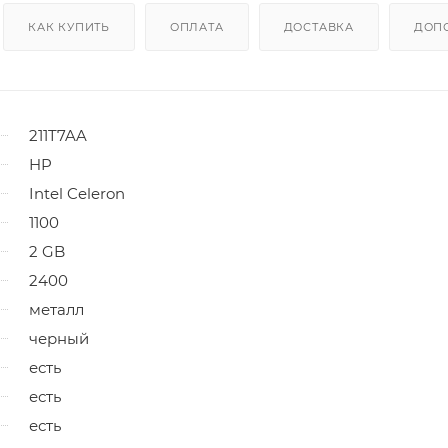
КАК КУПИТЬ
ОПЛАТА
ДОСТАВКА
ДОП
211T7AA
HP
Intel Celeron
1100
2 GB
2400
металл
черный
есть
есть
есть