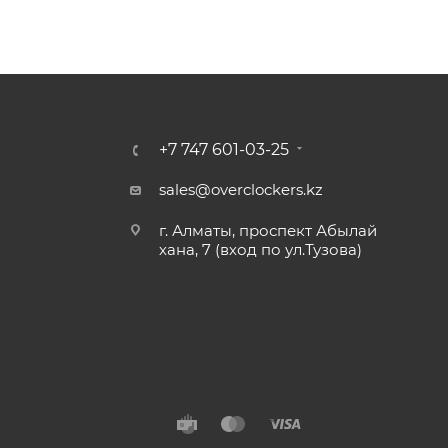
+7 747 601-03-25
sales@overclockers.kz
г. Алматы, проспект Абылай
хана, 7 (вход по ул.Тузова)