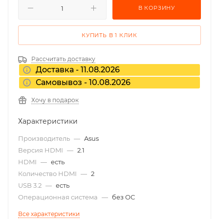
В КОРЗИНУ
КУПИТЬ В 1 КЛИК
Рассчитать доставку
Доставка - 11.08.2026
Самовывоз - 10.08.2026
Хочу в подарок
Характеристики
Производитель
—
Asus
Версия HDMI
—
2.1
HDMI
—
есть
Количество HDMI
—
2
USB 3.2
—
есть
Операционная система
—
без ОС
Все характеристики