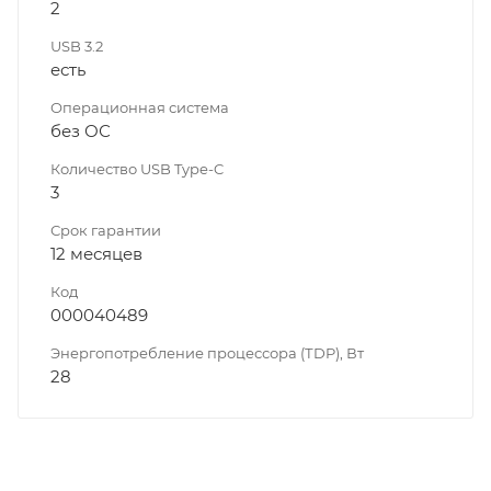
2
USB 3.2
есть
Операционная система
без ОС
Количество USB Type-C
3
Срок гарантии
12 месяцев
Код
000040489
Энергопотребление процессора (ТDP), Вт
28