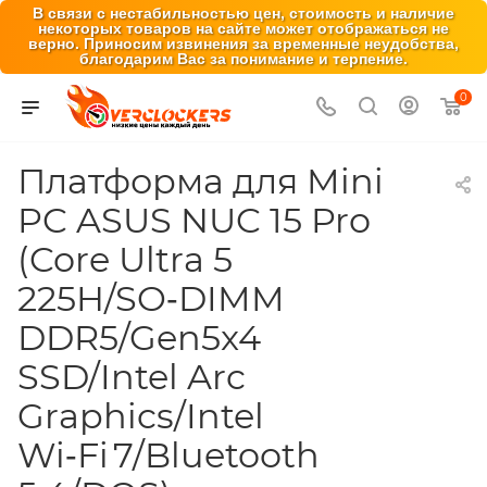
В связи с нестабильностью цен, стоимость и наличие
некоторых товаров на сайте может отображаться не
верно. Приносим извинения за временные неудобства,
благодарим Вас за понимание и терпение.
0
Платформа для Mini
PC ASUS NUC 15 Pro
(Core Ultra 5
225H/SO‑DIMM
DDR5/Gen5x4
SSD/Intel Arc
Graphics/Intel
Wi‑Fi 7/Bluetooth