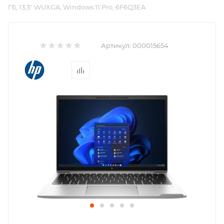
ГБ, 13,3″ WUXGA, Windows 11 Pro, 6F6Q3EA
Артикул:
000015654