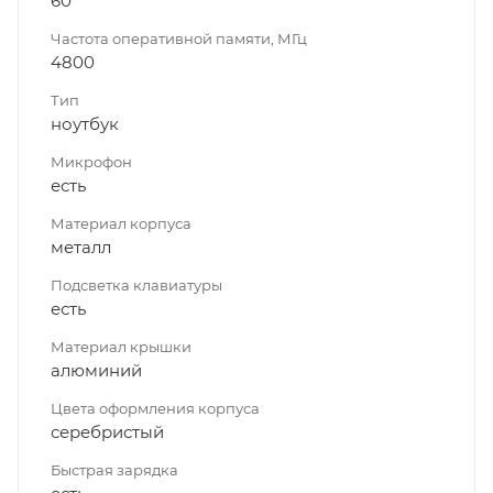
60
Частота оперативной памяти, МГц
4800
Тип
ноутбук
Микрофон
есть
Материал корпуса
металл
Подсветка клавиатуры
есть
Материал крышки
алюминий
Цвета оформления корпуса
серебристый
Быстрая зарядка