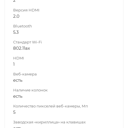
2
Версия HDMI
2.0
Bluetooth
5.3
Стандарт Wi-Fi
802.11ах
HDMI
1
Веб-камера
есть
Наличие колонок
есть
Количество пикселей веб-камеры, Мп
5
Заводская «кириллица» на клавишах