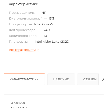
Характеристики
Производитель
—
HP
Диагональ экрана, "
—
13.3
Процессор
—
Intel Core i5
Код процессора
—
1245U
Количество ядер
—
10
Платформа
—
Intel Alder Lake (2022)
Все характеристики
ХАРАКТЕРИСТИКИ
НАЛИЧИЕ
ОТЗЫВЫ
Артикул