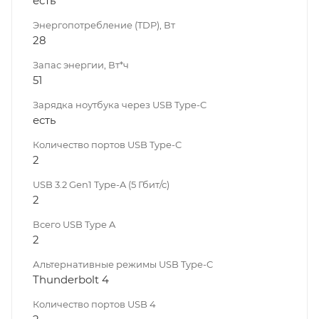
есть
Энергопотребление (TDP), Вт
28
Запас энергии, Вт*ч
51
Зарядка ноутбука через USB Type-C
есть
Количество портов USB Type-C
2
USB 3.2 Gen1 Type-A (5 Гбит/с)
2
Всего USB Type A
2
Альтернативные режимы USB Type-C
Thunderbolt 4
Количество портов USB 4