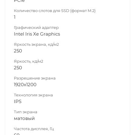
PCIe
Количество слотов для SSD (формат M.2)
1
Графический адаптер
Intel Iris Xe Graphics
Яркость экрана, кд/м2
250
Яркость, кд/м2
250
Разрешение экрана
1920x1200
Технология экрана
IPS
Тип экрана
матовый
Частота дисплея, Гц