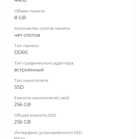
4400
Объем памяти
8 GB
Количество слотов памяти
нет слотов
Тип памяти
DDR5
Тип графического адаптера
встроенный
Тип накопителя
SSD
Емкость накопителя(-лей)
256 GB
Общая емкость SSD
256 GB
Интерфейс установленного SSD