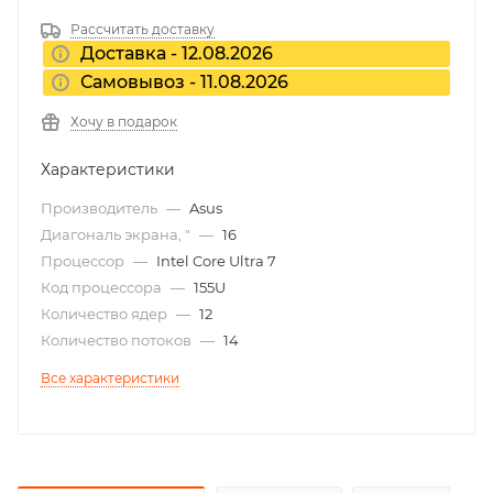
Рассчитать доставку
Доставка - 12.08.2026
Самовывоз - 11.08.2026
Хочу в подарок
Характеристики
Производитель
—
Asus
Диагональ экрана, "
—
16
Процессор
—
Intel Core Ultra 7
Код процессора
—
155U
Количество ядер
—
12
Количество потоков
—
14
Все характеристики