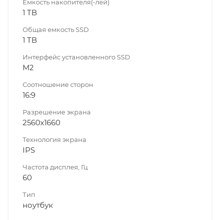
Емкость накопителя(-лей)
1 TB
Общая емкость SSD
1 TB
Интерфейс установленного SSD
M2
Соотношение сторон
16:9
Разрешение экрана
2560х1660
Технология экрана
IPS
Частота дисплея, Гц
60
Тип
ноутбук