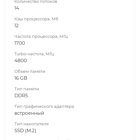
Количество потоков
14
Кэш процессора, Мб
12
Частота процессора, МГц
1700
Turbo-частота, МГц
4800
Объем памяти
16 GB
Тип памяти
DDR5
Тип графического адаптера
встроенный
Тип накопителя
SSD (M.2)