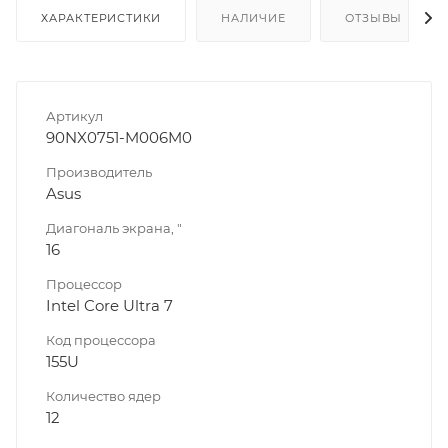
ХАРАКТЕРИСТИКИ
НАЛИЧИЕ
ОТЗЫВЫ
Артикул
90NX0751-M006M0
Производитель
Asus
Диагональ экрана, "
16
Процессор
Intel Core Ultra 7
Код процессора
155U
Количество ядер
12