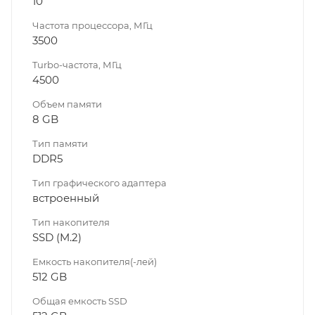
10
Частота процессора, МГц
3500
Turbo-частота, МГц
4500
Объем памяти
8 GB
Тип памяти
DDR5
Тип графического адаптера
встроенный
Тип накопителя
SSD (M.2)
Емкость накопителя(-лей)
512 GB
Общая емкость SSD