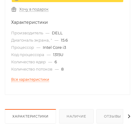
Хочу в подарок
Характеристики
Производитель
—
DELL
Диагональ экрана, "
—
15.6
Процессор
—
Intel Core i3
Код процессора
—
1315U
Количество ядер
—
6
Количество потоков
—
8
Все характеристики
ХАРАКТЕРИСТИКИ
НАЛИЧИЕ
ОТЗЫВЫ