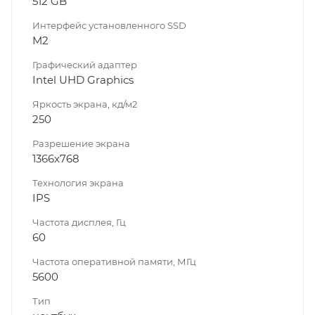
512 GB
Интерфейс установленного SSD
M2
Графический адаптер
Intel UHD Graphics
Яркость экрана, кд/м2
250
Разрешение экрана
1366x768
Технология экрана
IPS
Частота дисплея, Гц
60
Частота оперативной памяти, МГц
5600
Тип