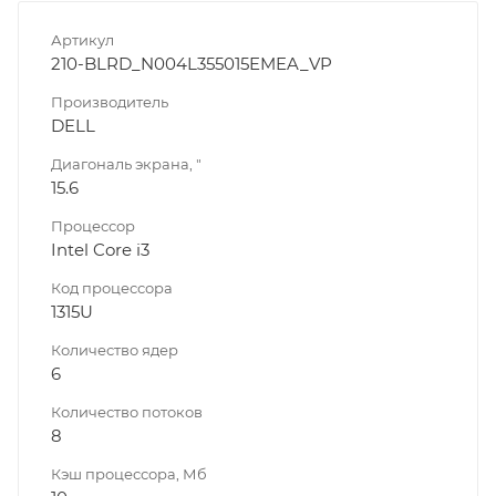
Артикул
210-BLRD_N004L355015EMEA_VP
Производитель
DELL
Диагональ экрана, "
15.6
Процессор
Intel Core i3
Код процессора
1315U
Количество ядер
6
Количество потоков
8
Кэш процессора, Мб