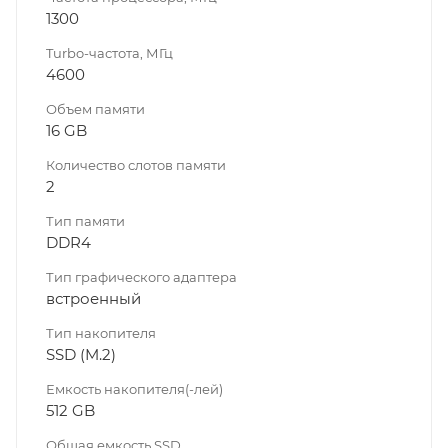
1300
Turbo-частота, МГц
4600
Объем памяти
16 GB
Количество слотов памяти
2
Тип памяти
DDR4
Тип графического адаптера
встроенный
Тип накопителя
SSD (M.2)
Емкость накопителя(-лей)
512 GB
Общая емкость SSD