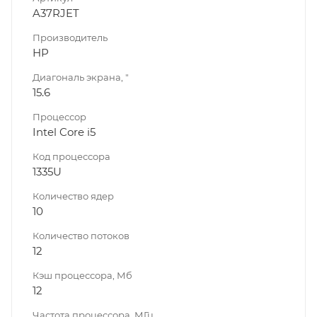
A37RJET
Производитель
HP
Диагональ экрана, "
15.6
Процессор
Intel Core i5
Код процессора
1335U
Количество ядер
10
Количество потоков
12
Кэш процессора, Мб
12
Частота процессора, МГц