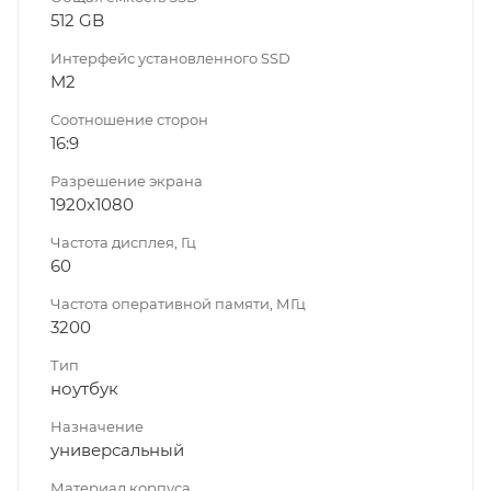
512 GB
Интерфейс установленного SSD
M2
Соотношение сторон
16:9
Разрешение экрана
1920x1080
Частота дисплея, Гц
60
Частота оперативной памяти, МГц
3200
Тип
ноутбук
Назначение
универсальный
Материал корпуса