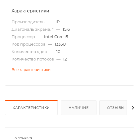
Характеристики
Производитель
—
HP
Диагональ экрана, "
—
15.6
Процессор
—
Intel Core i5
Код процессора
—
1335U
Количество ядер
—
10
Количество потоков
—
12
Все характеристики
ХАРАКТЕРИСТИКИ
НАЛИЧИЕ
ОТЗЫВЫ
Артикул