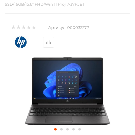
SSD/16GB/15.6" FHD/Win 11 Pro), A37RJET
Артикул:
000032277