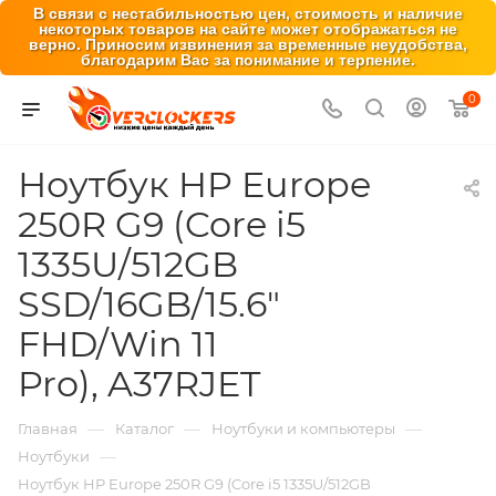
В связи с нестабильностью цен, стоимость и наличие
некоторых товаров на сайте может отображаться не
верно. Приносим извинения за временные неудобства,
благодарим Вас за понимание и терпение.
0
Ноутбук HP Europe
250R G9 (Core i5
1335U/512GB
SSD/16GB/15.6"
FHD/Win 11
Pro), A37RJET
—
—
—
Главная
Каталог
Ноутбуки и компьютеры
—
Ноутбуки
Ноутбук HP Europe 250R G9 (Core i5 1335U/512GB