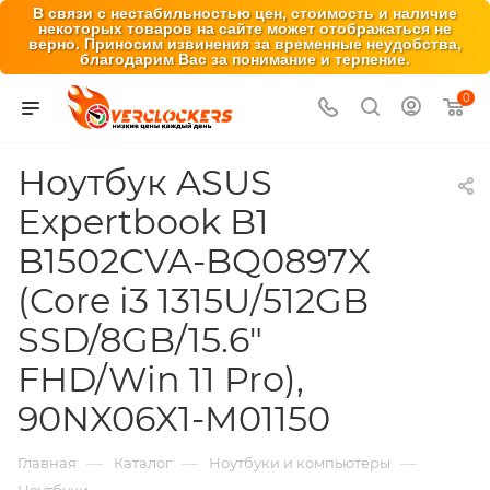
В связи с нестабильностью цен, стоимость и наличие
некоторых товаров на сайте может отображаться не
верно. Приносим извинения за временные неудобства,
благодарим Вас за понимание и терпение.
0
Ноутбук ASUS
Expertbook B1
B1502CVA-BQ0897X
(Core i3 1315U/512GB
SSD/8GB/15.6"
FHD/Win 11 Pro),
90NX06X1-M01150
—
—
—
Главная
Каталог
Ноутбуки и компьютеры