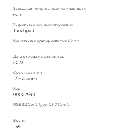
Заводская «кириллица» на клавишах
есть
Устройства позиционирования
Touchpad
Количество аудиоразъемов 3.5 мм
1
Дата выхода на рынок, год
2023
Срок гарантии
12 месяцев
Код
000029911
USB 3.2 Gen2 Type-C (10 Гбит/с)
1
Вес, кг
1.69