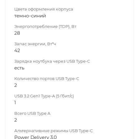
Цвета оформления корпуса
темно-синий
Энергопотребление (TDP), Вт
28
Запас энергии, Вт*ч
42
Зарядка ноутбука через USB Type-C
есть
Количество портов USB Type-C
2
USB 3.2 Gen1 Type-A (5 Гбит/с)
1
Всего USB Type A
2
Альтернативные режимы USB Type-C
Power Delivery 3.0