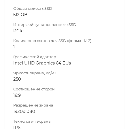
Общая емкость SSD
512 GB
Интерфейс установленного SSD
PCIe
Количество слотов для SSD (формат M.2)
1
Графический адаптер
Intel UHD Graphics 64 EUs
Яркость экрана, кд/м2
250
Соотношение сторон
16:9
Разрешение экрана
1920x1080
Технология экрана
IPS