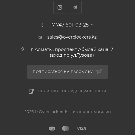
+7 747 601-03-25
sales@overclockers.kz
г. Алматы, проспект Абылай хана, 7
(вход по ул.Тузова)
ПОДПИСАТЬСЯ НА РАССЫЛКУ
ПОЛИТИКА КОНФИДЕНЦИАЛЬНОСТИ
2026 © Overclockers.kz - интернет-магазин