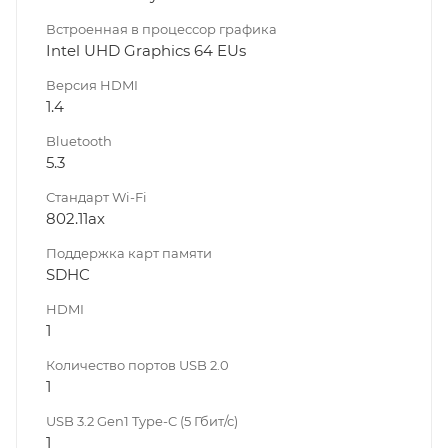
Встроенная в процессор графика
Intel UHD Graphics 64 EUs
Версия HDMI
1.4
Bluetooth
5.3
Стандарт Wi-Fi
802.11ах
Поддержка карт памяти
SDHC
HDMI
1
Количество портов USB 2.0
1
USB 3.2 Gen1 Type-C (5 Гбит/с)
1