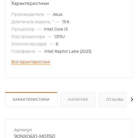
Характеристики
Производитель
—
Asus
Диагональ экрана, "
—
15.6
Процессор
—
Intel Core i3
Код процессора
—
1315U
Количество ядер
—
6
Платформа
—
Intel Raptor Lake (2023)
Все характеристики
ХАРАКТЕРИСТИКИ
НАЛИЧИЕ
ОТЗЫВЫ
Артикул
90NX06X1-M01150