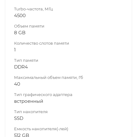
Turbo-частота, МГц
4500
Объем памяти
8 GB
Количество слотов памяти
1
Тип памяти
DDR4
Максимальный объем памяти, Гб
40
Тип графического адаптера
встроенный
Тип накопителя
SSD
Емкость накопителя(-лей)
512 GB