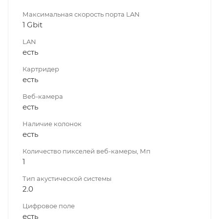
Максимальная скорость порта LAN
1 Gbit
LAN
есть
Картридер
есть
Веб-камера
есть
Наличие колонок
есть
Количество пикселей веб-камеры, Мп
1
Тип акустической системы
2.0
Цифровое поле
есть