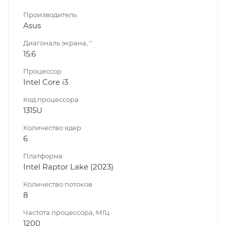
Производитель
Asus
Диагональ экрана, "
15.6
Процессор
Intel Core i3
Код процессора
1315U
Количество ядер
6
Платформа
Intel Raptor Lake (2023)
Количество потоков
8
Частота процессора, МГц
1200