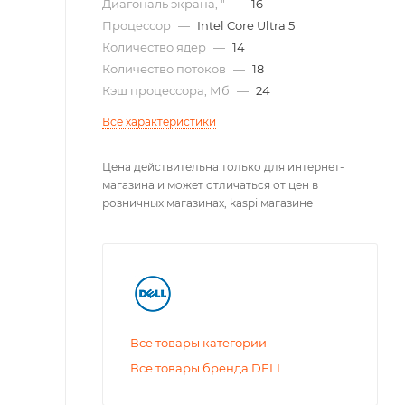
Диагональ экрана, "
—
16
Процессор
—
Intel Core Ultra 5
Количество ядер
—
14
Количество потоков
—
18
Кэш процессора, Мб
—
24
Все характеристики
Цена действительна только для интернет-
магазина и может отличаться от цен в
розничных магазинах, kaspi магазине
Все товары категории
Все товары бренда DELL