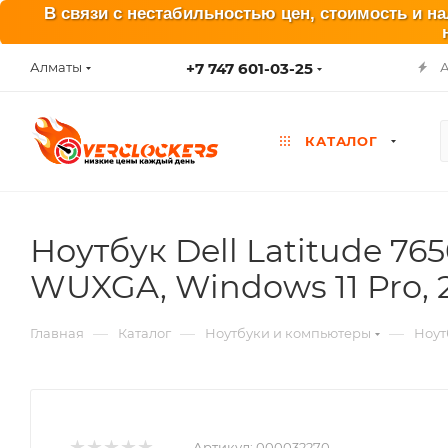
В связи с нестабильностью цен, стоимость и н
+7 747 601-03-25
Алматы
КАТАЛОГ
Ноутбук Dell Latitude 7650,
WUXGA, Windows 11 Pro,
—
—
—
Главная
Каталог
Ноутбуки и компьютеры
Ноут
Артикул:
000032270