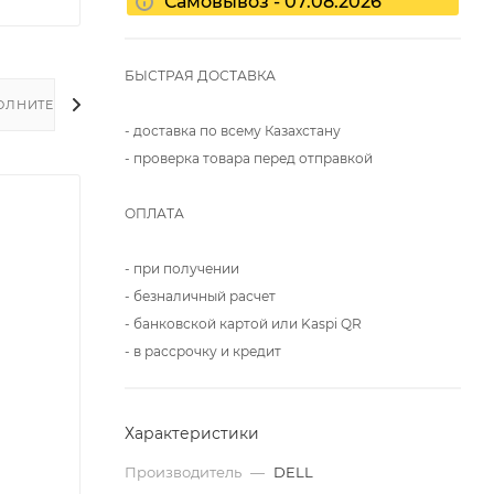
Самовывоз - 07.08.2026
БЫСТРАЯ ДОСТАВКА
ОЛНИТЕЛЬНО
- доставка по всему Казахстану
- проверка товара перед отправкой
ОПЛАТА
- при получении
- безналичный расчет
- банковской картой или Kaspi QR
- в рассрочку и кредит
Характеристики
Производитель
—
DELL