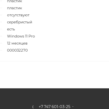
пластик
пластик
отсутствуют
серебристый
есть
Windows 11 Pro
12 месяцев
000032270
+7 747 601-03-25