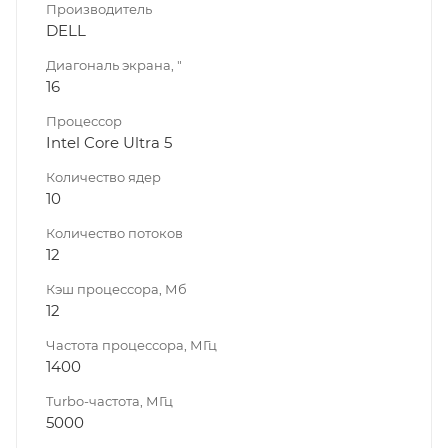
Производитель
DELL
Диагональ экрана, "
16
Процессор
Intel Core Ultra 5
Количество ядер
10
Количество потоков
12
Кэш процессора, Мб
12
Частота процессора, МГц
1400
Turbo-частота, МГц
5000