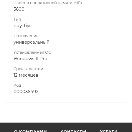
Частота оперативной памяти, МГц
5600
Тип
ноутбук
Назначение
универсальный
Установленная ОС
Windows 11 Pro
Срок гарантии
12 месяцев
Код
000036492
О КОМПАНИИ
КОНТАКТЫ
УСЛУГИ