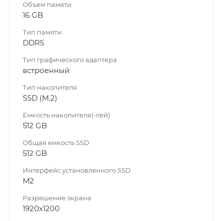
Объем памяти
16 GB
Тип памяти
DDR5
Тип графического адаптера
встроенный
Тип накопителя
SSD (M.2)
Емкость накопителя(-лей)
512 GB
Общая емкость SSD
512 GB
Интерфейс установленного SSD
M2
Разрешение экрана
1920x1200