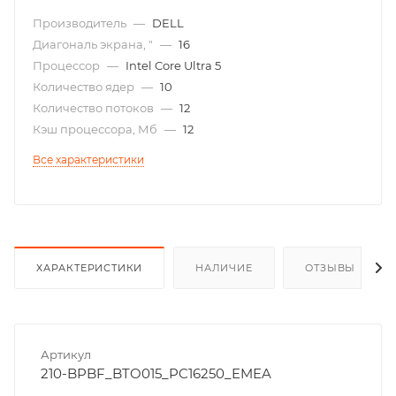
Производитель
—
DELL
Диагональ экрана, "
—
16
Процессор
—
Intel Core Ultra 5
Количество ядер
—
10
Количество потоков
—
12
Кэш процессора, Мб
—
12
Все характеристики
ХАРАКТЕРИСТИКИ
НАЛИЧИЕ
ОТЗЫВЫ
Артикул
210-BPBF_BTO015_PC16250_EMEA