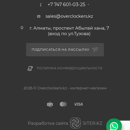
+7 747 601-03-25
sales@overclockers.kz
г. Алматы, проспект Абылай хана, 7
(вход по ул.Тузова)
ПОДПИСАТЬСЯ НА РАССЫЛКУ
ПОЛИТИКА КОНФИДЕНЦИАЛЬНОСТИ
2026 © Overclockers.kz - интернет-магазин
Астана
Алматы
Разработка сайта
SITER.KZ