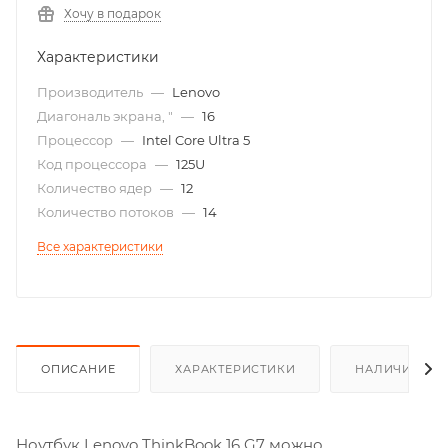
Хочу в подарок
Характеристики
Производитель
—
Lenovo
Диагональ экрана, "
—
16
Процессор
—
Intel Core Ultra 5
Код процессора
—
125U
Количество ядер
—
12
Количество потоков
—
14
Все характеристики
ОПИСАНИЕ
ХАРАКТЕРИСТИКИ
НАЛИЧИЕ
Ноутбук Lenovo ThinkBook 16 G7 можно