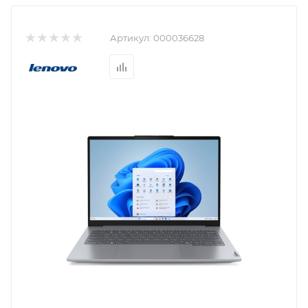
Артикул:
000036628