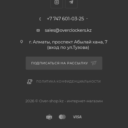
+7 747 601-03-25
sales@overclockers.kz
г. Алматы, проспект Абылай хана, 7
(вход по ул.Тузова)
ПОДПИСАТЬСЯ НА РАССЫЛКУ
ПОЛИТИКА КОНФИДЕНЦИАЛЬНОСТИ
2026 © Over-shop.kz - интернет-магазин