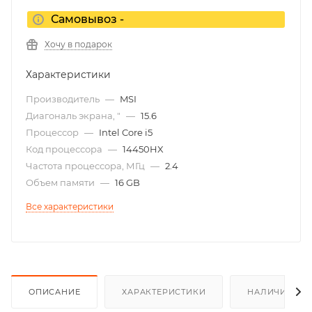
Самовывоз -
Хочу в подарок
Характеристики
Производитель
—
MSI
Диагональ экрана, "
—
15.6
Процессор
—
Intel Core i5
Код процессора
—
14450HX
Частота процессора, МГц
—
2.4
Объем памяти
—
16 GB
Все характеристики
ОПИСАНИЕ
ХАРАКТЕРИСТИКИ
НАЛИЧИЕ