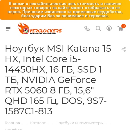
В связи с нестабильностью цен, стоимость и наличие
некоторых товаров на сайте может отображаться не
верно. Приносим извинения за временные неудобства,
благодарим Вас за понимание и терпение.
0
Ноутбук MSI Katana 15
HX, Intel Core i5-
14450HX, 16 ГБ, SSD 1
ТБ, NVIDIA GeForce
RTX 5060 8 ГБ, 15,6″
QHD 165 Гц, DOS, 9S7-
1587C1-813
—
—
—
Главная
Каталог
Ноутбуки и компьютеры