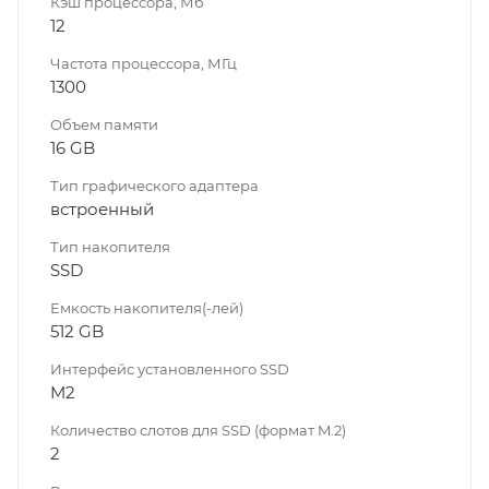
Кэш процессора, Мб
12
Частота процессора, МГц
1300
Объем памяти
16 GB
Тип графического адаптера
встроенный
Тип накопителя
SSD
Емкость накопителя(-лей)
512 GB
Интерфейс установленного SSD
M2
Количество слотов для SSD (формат M.2)
2