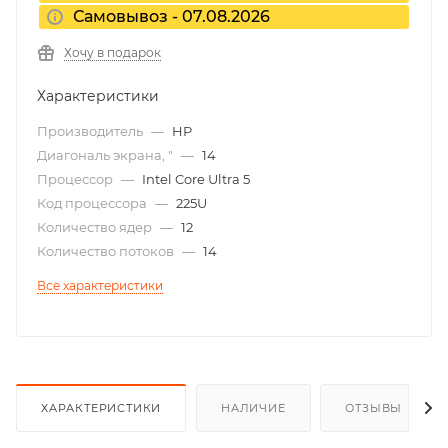
Самовывоз - 07.08.2026
Хочу в подарок
Характеристики
Производитель
—
HP
Диагональ экрана, "
—
14
Процессор
—
Intel Core Ultra 5
Код процессора
—
225U
Количество ядер
—
12
Количество потоков
—
14
Все характеристики
ХАРАКТЕРИСТИКИ
НАЛИЧИЕ
ОТЗЫВЫ