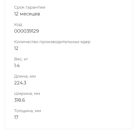
Срок гарантии
12 месяцев
Код
000039129
Количество производительных ядер
12
Вес, кг
1.4
Длина, мм
224.3
Ширина, мм
318.6
Толщина, мм
17