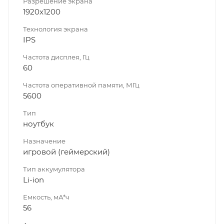
Разрешение экрана
1920x1200
Технология экрана
IPS
Частота дисплея, Гц
60
Частота оперативной памяти, МГц
5600
Тип
ноутбук
Назначение
игровой (геймерский)
Тип аккумулятора
Li-ion
Емкость, мА*ч
56