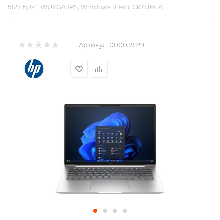
512 ГБ, 14″ WUXGA IPS, Windows 11 Pro, C67H6EA
Артикул:
000039129