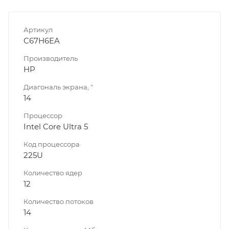
Артикул
C67H6EA
Производитель
HP
Диагональ экрана, "
14
Процессор
Intel Core Ultra 5
Код процессора
225U
Количество ядер
12
Количество потоков
14