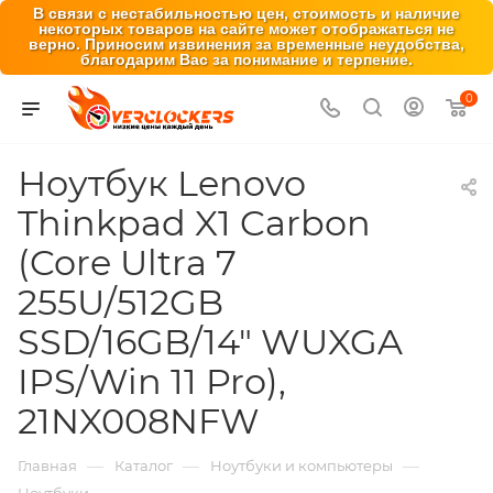
В связи с нестабильностью цен, стоимость и наличие
некоторых товаров на сайте может отображаться не
верно. Приносим извинения за временные неудобства,
благодарим Вас за понимание и терпение.
0
Ноутбук Lenovo
Thinkpad X1 Carbon
(Core Ultra 7
255U/512GB
SSD/16GB/14" WUXGA
IPS/Win 11 Pro),
21NX008NFW
—
—
—
Главная
Каталог
Ноутбуки и компьютеры