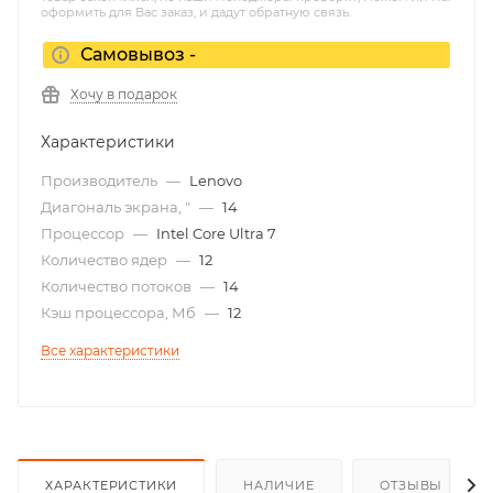
оформить для Вас заказ, и дадут обратную связь.
Самовывоз -
Хочу в подарок
Характеристики
Производитель
—
Lenovo
Диагональ экрана, "
—
14
Процессор
—
Intel Core Ultra 7
Количество ядер
—
12
Количество потоков
—
14
Кэш процессора, Мб
—
12
Все характеристики
ХАРАКТЕРИСТИКИ
НАЛИЧИЕ
ОТЗЫВЫ