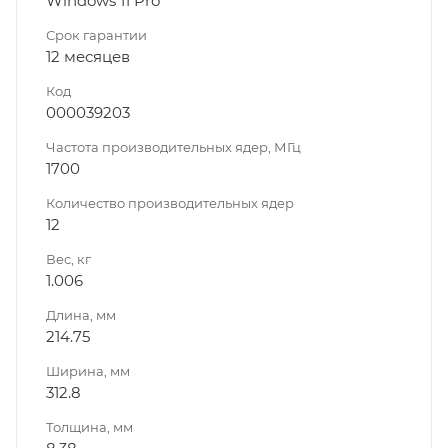
Windows 11 Pro
Срок гарантии
12 месяцев
Код
000039203
Частота производительных ядер, МГц
1700
Количество производительных ядер
12
Вес, кг
1.006
Длина, мм
214.75
Ширина, мм
312.8
Толщина, мм