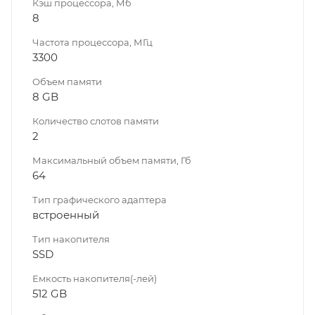
Кэш процессора, Мб
8
Частота процессора, МГц
3300
Объем памяти
8 GB
Количество слотов памяти
2
Максимальный объем памяти, Гб
64
Тип графического адаптера
встроенный
Тип накопителя
SSD
Емкость накопителя(-лей)
512 GB