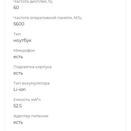
Частота дисплея, Гц
60
Частота оперативной памяти, МГц
5600
Тип
ноутбук
Микрофон
есть
Подсветка корпуса
есть
Тип аккумулятора
Li-ion
Емкость, мА*ч
52.5
Адаптер питания
есть