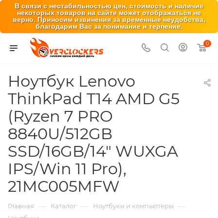
В связи с нестабильностью цен, стоимость и наличие
некоторых товаров на сайте может отображаться не
верно. Приносим извинения за временные неудобства,
благодарим Вас за понимание и терпение.
0
Ноутбук Lenovo
ThinkPad T14 AMD G5
(Ryzen 7 PRO
8840U/512GB
SSD/16GB/14" WUXGA
IPS/Win 11 Pro),
21MC005MFW
—
—
—
Главная
Каталог
Ноутбуки и компьютеры