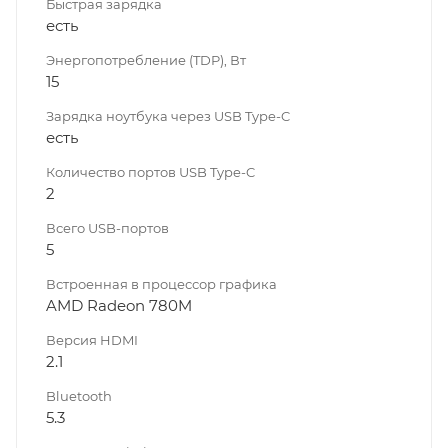
Быстрая зарядка
есть
Энергопотребление (TDP), Вт
15
Зарядка ноутбука через USB Type-C
есть
Количество портов USB Type-C
2
Всего USB-портов
5
Встроенная в процессор графика
AMD Radeon 780M
Версия HDMI
2.1
Bluetooth
5.3