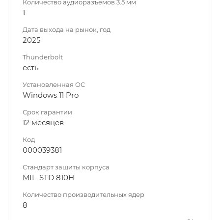
Количество аудиоразъемов 3.5 мм
1
Дата выхода на рынок, год
2025
Thunderbolt
есть
Установленная ОС
Windows 11 Pro
Срок гарантии
12 месяцев
Код
000039381
Стандарт защиты корпуса
MIL-STD 810H
Количество производительных ядер
8