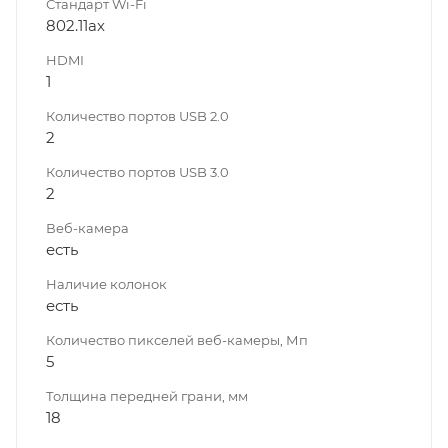
Стандарт Wi-Fi
802.11ах
HDMI
1
Количество портов USB 2.0
2
Количество портов USB 3.0
2
Веб-камера
есть
Наличие колонок
есть
Количество пикселей веб-камеры, Мп
5
Толщина передней грани, мм
18