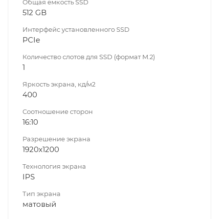
Общая емкость SSD
512 GB
Интерфейс установленного SSD
PCIe
Количество слотов для SSD (формат M.2)
1
Яркость экрана, кд/м2
400
Соотношение сторон
16:10
Разрешение экрана
1920x1200
Технология экрана
IPS
Тип экрана
матовый