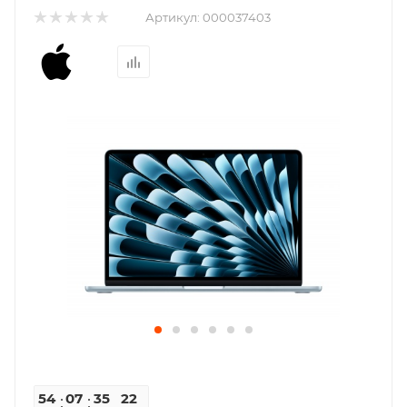
Артикул:
000037403
54
07
35
22