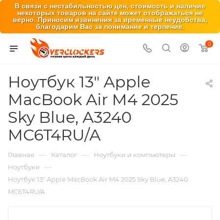
В связи с нестабильностью цен, стоимость и наличие
некоторых товаров на сайте может отображаться не
верно. Приносим извинения за временные неудобства,
благодарим Вас за понимание и терпение.
0
Ноутбук 13" Apple
MacBook Air M4 2025
Sky Blue, A3240
MC6T4RU/A
—
—
—
Главная
Каталог
Ноутбуки и компьютеры
—
Ноутбуки
Ноутбук 13" Apple MacBook Air M4 2025 Sky Blue, A3240
MC6T4RU/A