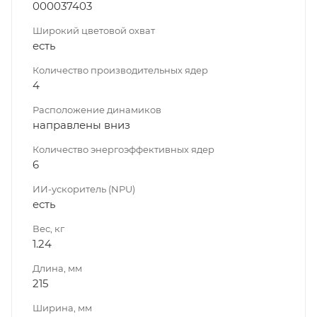
000037403
Широкий цветовой охват
есть
Количество производительных ядер
4
Расположение динамиков
направлены вниз
Количество энергоэффективных ядер
6
ИИ-ускоритель (NPU)
есть
Вес, кг
1.24
Длина, мм
215
Ширина, мм