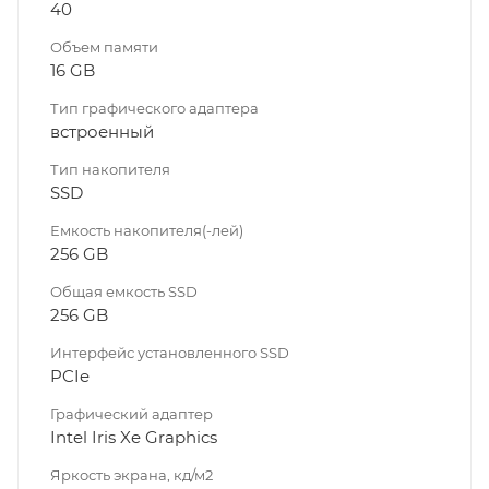
40
Объем памяти
16 GB
Тип графического адаптера
встроенный
Тип накопителя
SSD
Емкость накопителя(-лей)
256 GB
Общая емкость SSD
256 GB
Интерфейс установленного SSD
PCIe
Графический адаптер
Intel Iris Xe Graphics
Яркость экрана, кд/м2