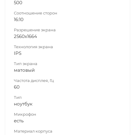
500
Соотношение сторон
16:10
Разрешение экрана
2560х1664
Технология экрана
IPS
Тип экрана
матовый
Частота дисплея, Гц
60
Тип
ноутбук
Микрофон
есть
Материал корпуса