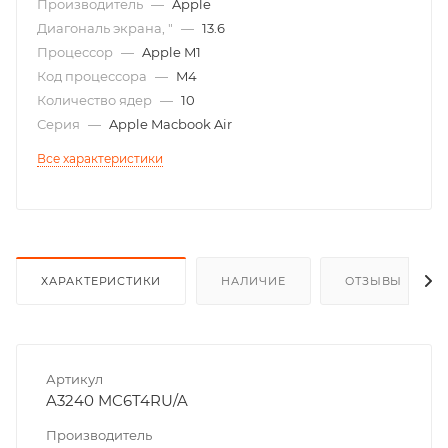
Производитель
—
Apple
Диагональ экрана, "
—
13.6
Процессор
—
Apple M1
Код процессора
—
M4
Количество ядер
—
10
Серия
—
Apple Macbook Air
Все характеристики
ХАРАКТЕРИСТИКИ
НАЛИЧИЕ
ОТЗЫВЫ
Артикул
A3240 MC6T4RU/A
Производитель