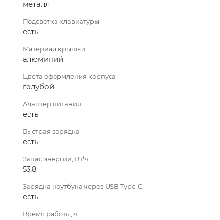
металл
Подсветка клавиатуры
есть
Материал крышки
алюминий
Цвета оформления корпуса
голубой
Адаптер питания
есть
Быстрая зарядка
есть
Запас энергии, Вт*ч
53.8
Зарядка ноутбука через USB Type-C
есть
Время работы, ч