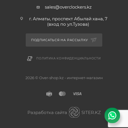
sales@overclockers.kz
г. Алматы, проспект Абылай хана, 7
(вход по ул.Тузова)
ПОДПИСАТЬСЯ НА РАССЫЛКУ
ПОЛИТИКА КОНФИДЕНЦИАЛЬНОСТИ
2026 © Over-shop.kz - интернет-магазин
Астана
Алматы
Разработка сайта
SITER.KZ
Павлодар
Без разницы