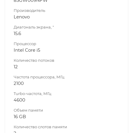
83GW009NFW
Производитель
Lenovo
Диагональ экрана, "
15.6
Процессор
Intel Core i5
Количество потоков
12
Частота процессора, МГц
2100
Turbo-частота, МГц
4600
Объем памяти
16 GB
Количество слотов памяти