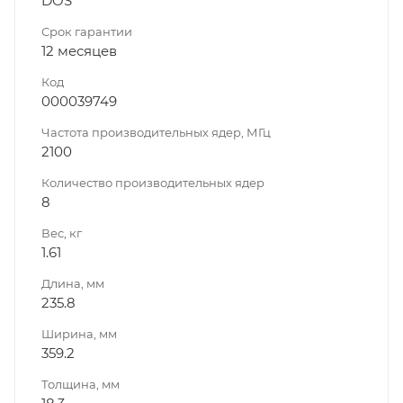
DOS
Срок гарантии
12 месяцев
Код
000039749
Частота производительных ядер, МГц
2100
Количество производительных ядер
8
Вес, кг
1.61
Длина, мм
235.8
Ширина, мм
359.2
Толщина, мм