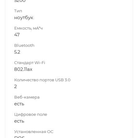
5200
Тип
ноутбук
Емкость, мА*ч
47
Bluetooth
5.2
Стандарт Wi-Fi
802.11ах
Количество портов USB 3.0
2
Веб-камера
есть
Цифровое поле
есть
Установленная ОС