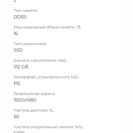
2
Тип памяти
DDR5
Максимальный объем памяти, Гб
16
Тип накопителя
SSD
Емкость накопителя(-лей)
512 GB
Интерфейс установленного SSD
M2
Разрешение экрана
1920x1080
Частота дисплея, Гц
60
Частота оперативной памяти, МГц