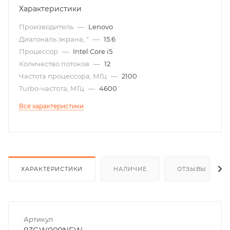
Характеристики
Производитель
—
Lenovo
Диагональ экрана, "
—
15.6
Процессор
—
Intel Core i5
Количество потоков
—
12
Частота процессора, МГц
—
2100
Turbo-частота, МГц
—
4600
Все характеристики
ХАРАКТЕРИСТИКИ
НАЛИЧИЕ
ОТЗЫВЫ
Артикул