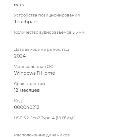
есть
Устройства позиционирования
Touchpad
Количество аудиоразъемов 3.5 мм
1
Дата выхода на рынок, год
2024
Установленная ОС
Windows 11 Home
Срок гарантии
12 месяцев
Код
000040212
USB 3.2 Gen2 Type-A (10 Гбит/с)
1
Расположение динамиков