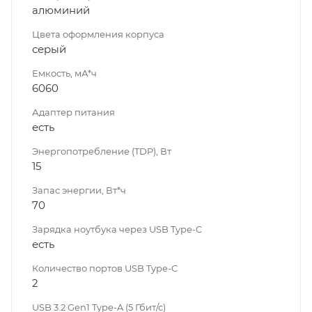
алюминий
Цвета оформления корпуса
серый
Емкость, мА*ч
6060
Адаптер питания
есть
Энергопотребление (TDP), Вт
15
Запас энергии, Вт*ч
70
Зарядка ноутбука через USB Type-C
есть
Количество портов USB Type-C
2
USB 3.2 Gen1 Type-A (5 Гбит/с)