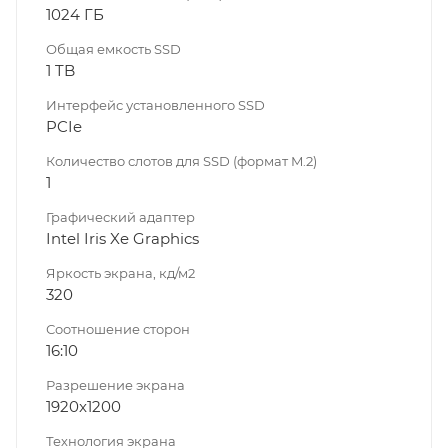
1024 ГБ
Общая емкость SSD
1 TB
Интерфейс установленного SSD
PCIe
Количество слотов для SSD (формат M.2)
1
Графический адаптер
Intel Iris Xe Graphics
Яркость экрана, кд/м2
320
Соотношение сторон
16:10
Разрешение экрана
1920x1200
Технология экрана