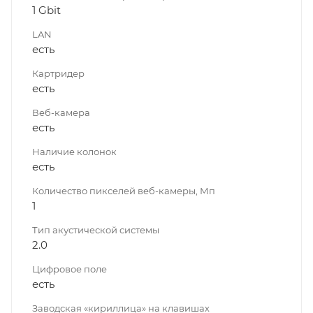
1 Gbit
LAN
есть
Картридер
есть
Веб-камера
есть
Наличие колонок
есть
Количество пикселей веб-камеры, Мп
1
Тип акустической системы
2.0
Цифровое поле
есть
Заводская «кириллица» на клавишах