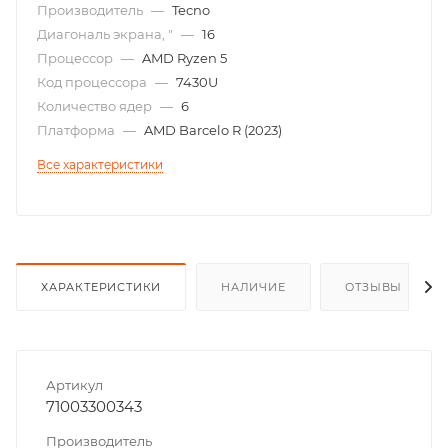
Производитель
—
Tecno
Диагональ экрана, "
—
16
Процессор
—
AMD Ryzen 5
Код процессора
—
7430U
Количество ядер
—
6
Платформа
—
AMD Barcelo R (2023)
Все характеристики
ХАРАКТЕРИСТИКИ
НАЛИЧИЕ
ОТЗЫВЫ
Артикул
71003300343
Производитель