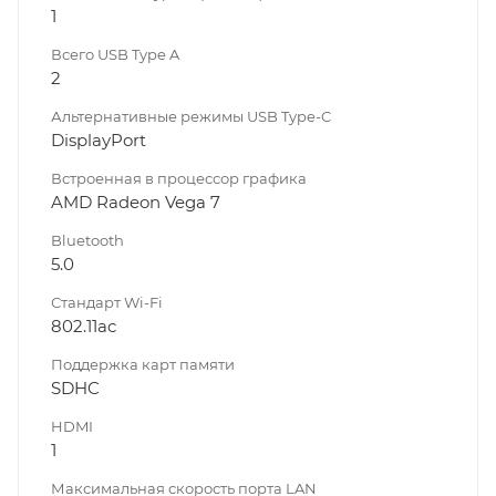
1
Всего USB Type A
2
Альтернативные режимы USB Type-C
DisplayPort
Встроенная в процессор графика
AMD Radeon Vega 7
Bluetooth
5.0
Стандарт Wi-Fi
802.11ac
Поддержка карт памяти
SDHC
HDMI
1
Максимальная скорость порта LAN