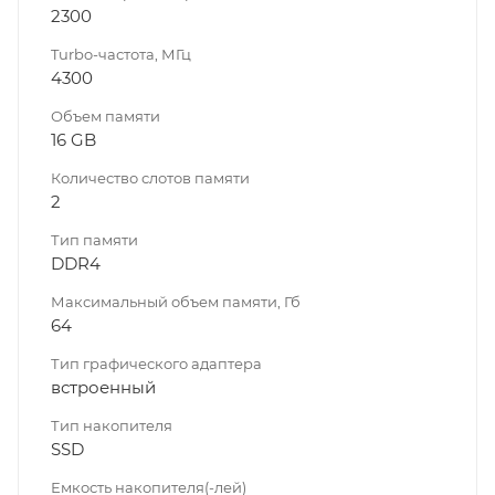
2300
Turbo-частота, МГц
4300
Объем памяти
16 GB
Количество слотов памяти
2
Тип памяти
DDR4
Максимальный объем памяти, Гб
64
Тип графического адаптера
встроенный
Тип накопителя
SSD
Емкость накопителя(-лей)