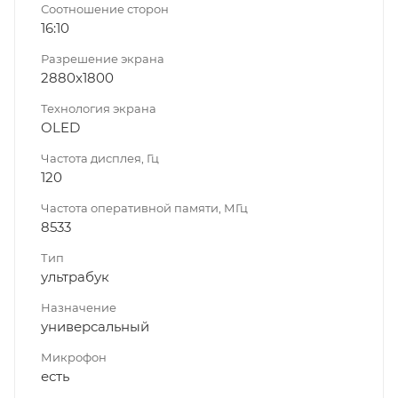
Соотношение сторон
16:10
Разрешение экрана
2880x1800
Технология экрана
OLED
Частота дисплея, Гц
120
Частота оперативной памяти, МГц
8533
Тип
ультрабук
Назначение
универсальный
Микрофон
есть