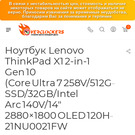
В связи с нестабильностью цен, стоимость и наличие
некоторых товаров на сайте может отображаться не
верно. Приносим извинения за временные неудобства,
благодарим Вас за понимание и терпение.
0
Ноутбук Lenovo
ThinkPad X1 2-in-1
Gen 10
(Core Ultra 7 258V/512GB
SSD/32GB/Intel
Arc 140V/14"
2880×1800 OLED 120Hz/Wind
21NU0021FW