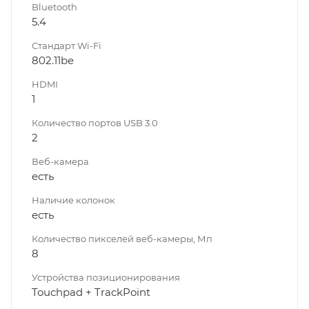
Bluetooth
5.4
Стандарт Wi-Fi
802.11be
HDMI
1
Количество портов USB 3.0
2
Веб-камера
есть
Наличие колонок
есть
Количество пикселей веб-камеры, Мп
8
Устройства позиционирования
Touchpad + TrackPoint