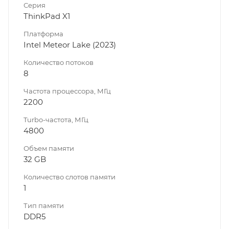
Серия
ThinkPad X1
Платформа
Intel Meteor Lake (2023)
Количество потоков
8
Частота процессора, МГц
2200
Turbo-частота, МГц
4800
Объем памяти
32 GB
Количество слотов памяти
1
Тип памяти
DDR5