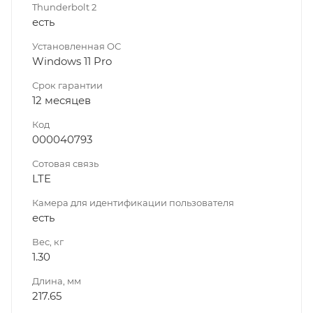
Thunderbolt 2
есть
Установленная ОС
Windows 11 Pro
Срок гарантии
12 месяцев
Код
000040793
Сотовая связь
LTE
Камера для идентификации пользователя
есть
Вес, кг
1.30
Длина, мм
217.65