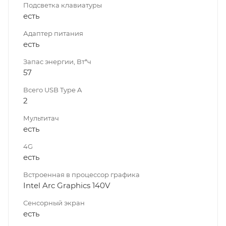
Подсветка клавиатуры
есть
Адаптер питания
есть
Запас энергии, Вт*ч
57
Всего USB Type A
2
Мультитач
есть
4G
есть
Встроенная в процессор графика
Intel Arc Graphics 140V
Сенсорный экран
есть