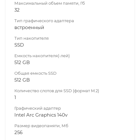
Максимальный объем памяти, Гб
32
Тип графического адаптера
встроенный
Тип накопителя
SSD
Емкость накопителя(-лей)
512 GB
Общая емкость SSD
512 GB
Количество слотов для SSD (формат M.2)
1
Графический адаптер
Intel Arc Graphics 140v
Размер видеопамяти, Мб
256