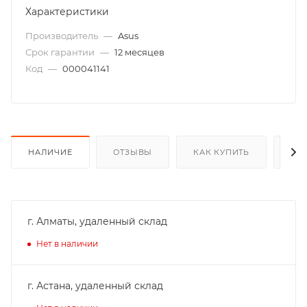
Характеристики
Производитель
—
Asus
Срок гарантии
—
12 месяцев
Код
—
000041141
НАЛИЧИЕ
ОТЗЫВЫ
КАК КУПИТЬ
ОП
г. Алматы, удаленный склад
Нет в наличии
г. Астана, удаленный склад