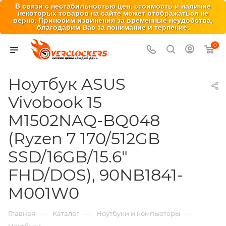
В связи с нестабильностью цен, стоимость и наличие
некоторых товаров на сайте может отображаться не
верно. Приносим извинения за временные неудобства,
благодарим Вас за понимание и терпение.
0
Ноутбук ASUS
Vivobook 15
M1502NAQ-BQ048
(Ryzen 7 170/512GB
SSD/16GB/15.6"
FHD/DOS), 90NB1841-
M001W0
—
—
—
Главная
Каталог
Ноутбуки и компьютеры