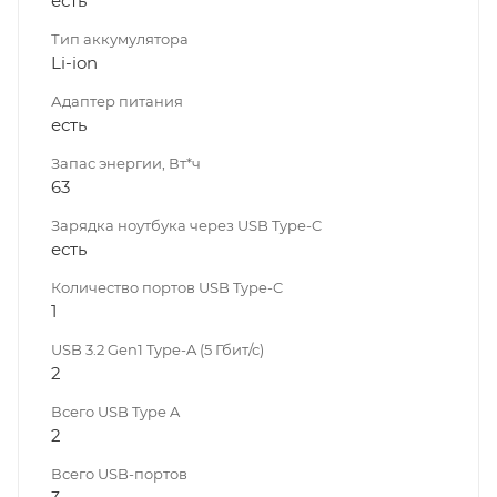
есть
Тип аккумулятора
Li-ion
Адаптер питания
есть
Запас энергии, Вт*ч
63
Зарядка ноутбука через USB Type-C
есть
Количество портов USB Type-C
1
USB 3.2 Gen1 Type-A (5 Гбит/с)
2
Всего USB Type A
2
Всего USB-портов