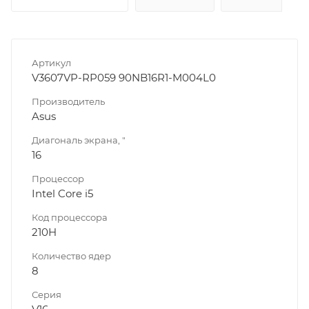
Артикул
V3607VP-RP059 90NB16R1-M004L0
Производитель
Asus
Диагональ экрана, "
16
Процессор
Intel Core i5
Код процессора
210H
Количество ядер
8
Серия