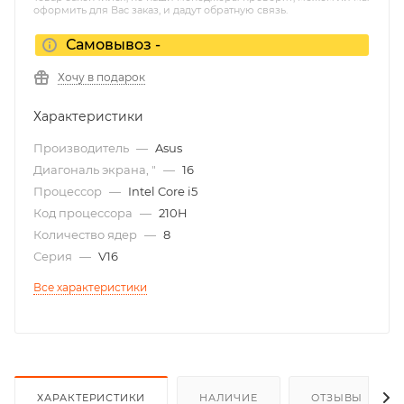
оформить для Вас заказ, и дадут обратную связь.
Самовывоз -
Хочу в подарок
Характеристики
Производитель
—
Asus
Диагональ экрана, "
—
16
Процессор
—
Intel Core i5
Код процессора
—
210H
Количество ядер
—
8
Серия
—
V16
Все характеристики
ХАРАКТЕРИСТИКИ
НАЛИЧИЕ
ОТЗЫВЫ