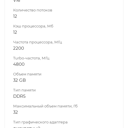
V16
Количество потоков
12
Кэш процессора, Мб
12
Частота процессора, МГц
2200
Turbo-частота, МГц
4800
Объем памяти
32 GB
Тип памяти
DDR5
Максимальный объем памяти, Гб
32
Тип графического адаптера