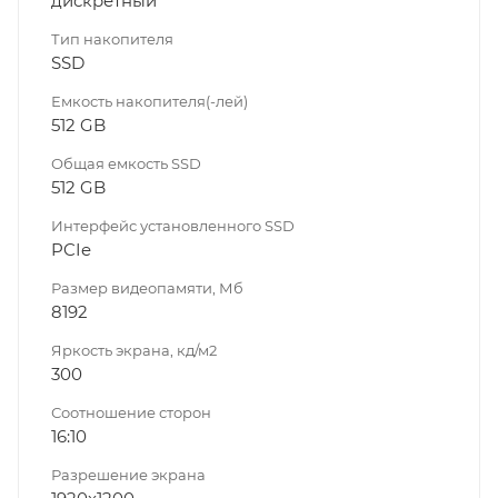
дискретный
Тип накопителя
SSD
Емкость накопителя(-лей)
512 GB
Общая емкость SSD
512 GB
Интерфейс установленного SSD
PCIe
Размер видеопамяти, Мб
8192
Яркость экрана, кд/м2
300
Соотношение сторон
16:10
Разрешение экрана