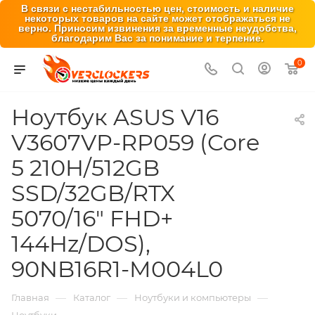
В связи с нестабильностью цен, стоимость и наличие
некоторых товаров на сайте может отображаться не
верно. Приносим извинения за временные неудобства,
благодарим Вас за понимание и терпение.
0
Ноутбук ASUS V16
V3607VP-RP059 (Core
5 210H/512GB
SSD/32GB/RTX
5070/16" FHD+
144Hz/DOS),
90NB16R1-M004L0
—
—
—
Главная
Каталог
Ноутбуки и компьютеры