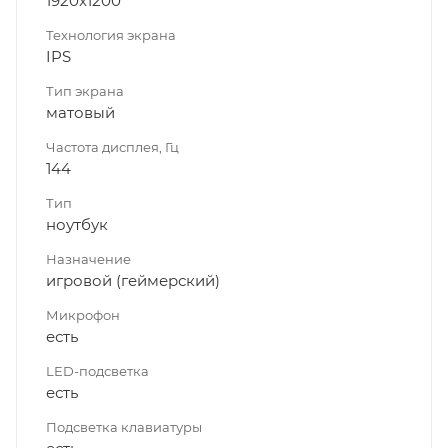
1920x1200
Технология экрана
IPS
Тип экрана
матовый
Частота дисплея, Гц
144
Тип
ноутбук
Назначение
игровой (геймерский)
Микрофон
есть
LED-подсветка
есть
Подсветка клавиатуры