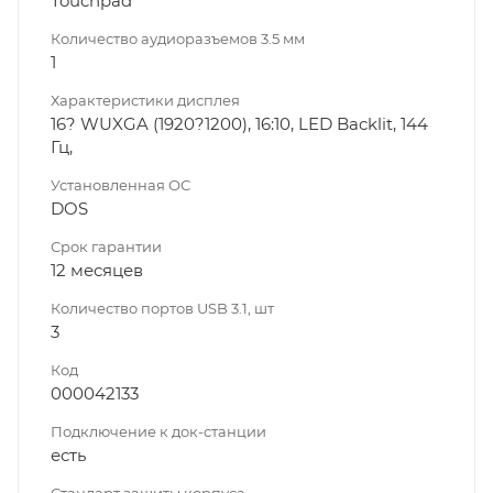
Touchpad
Количество аудиоразъемов 3.5 мм
1
Характеристики дисплея
16? WUXGA (1920?1200), 16:10, LED Backlit, 144
Гц,
Установленная ОС
DOS
Срок гарантии
12 месяцев
Количество портов USB 3.1, шт
3
Код
000042133
Подключение к док-станции
есть
Стандарт защиты корпуса