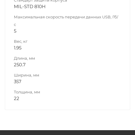
MIL-STD 810H
Максимальная скорость передачи данных USB, Гб/
с
5
Вес, кг
1.95
Длина, мм
250.7
Ширина, мм
357
Толщина, мм
22