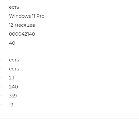
есть
Windows 11 Pro
12 месяцев
000042140
40
есть
есть
2.1
240
359
19