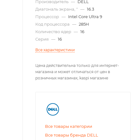
Производитель
—
DELL
Диагональ экрана, "
—
16.3
Процессор
—
Intel Core Ultra 9
Код процессора
—
285H
Количество ядер
—
16
Серия
—
16
Все характеристики
Цена действительна только для интернет-
магазина и может отличаться от цен в
розничных магазинах, kaspi магазине
Все товары категории
Все товары бренда DELL