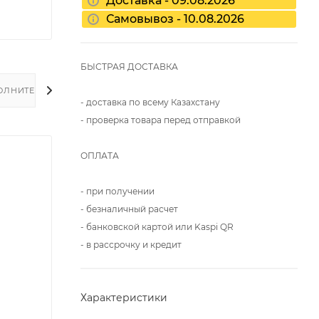
Доставка - 09.08.2026
Самовывоз - 10.08.2026
БЫСТРАЯ ДОСТАВКА
ОЛНИТЕЛЬНО
- доставка по всему Казахстану
- проверка товара перед отправкой
ОПЛАТА
- при получении
- безналичный расчет
- банковской картой или Kaspi QR
- в рассрочку и кредит
Характеристики