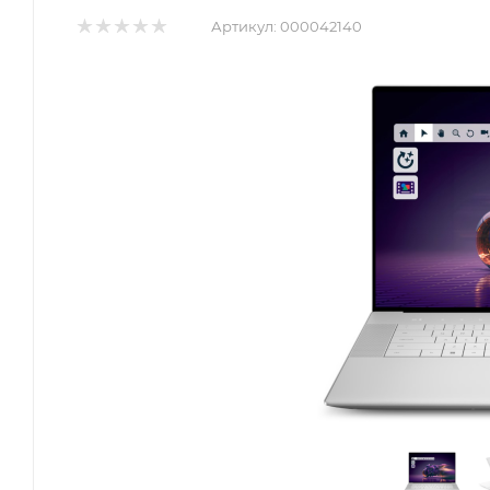
Артикул:
000042140