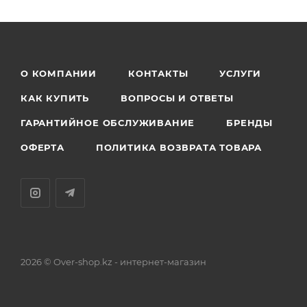
О КОМПАНИИ
КОНТАКТЫ
УСЛУГИ
КАК КУПИТЬ
ВОПРОСЫ И ОТВЕТЫ
ГАРАНТИЙНОЕ ОБСЛУЖИВАНИЕ
БРЕНДЫ
ОФЕРТА
ПОЛИТИКА ВОЗВРАТА ТОВАРА
2026 © Over-shop.kz - интернет-магазин
Астана