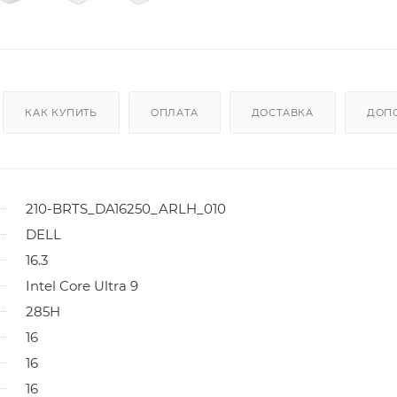
КАК КУПИТЬ
ОПЛАТА
ДОСТАВКА
ДОП
210-BRTS_DA16250_ARLH_010
DELL
16.3
Intel Core Ultra 9
285H
16
16
16