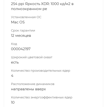
254 ppi Яркость XDR: 1000 кд/м2 в
полноэкранном ре
Установленная ОС
Mac OS
Срок гарантии
12 месяцев
Код
000042197
Широкий цветовой охват
есть
Количество производительных ядер
4
Расположение динамиков
направлены вверх
Количество энергоэффективных ядер
10