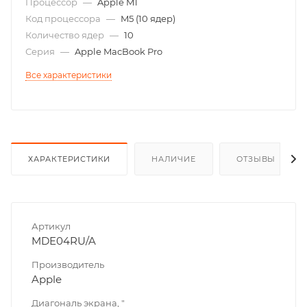
Процессор
—
Apple M1
Код процессора
—
M5 (10 ядер)
Количество ядер
—
10
Серия
—
Apple MacBook Pro
Все характеристики
ХАРАКТЕРИСТИКИ
НАЛИЧИЕ
ОТЗЫВЫ
Артикул
MDE04RU/A
Производитель
Apple
Диагональ экрана, "