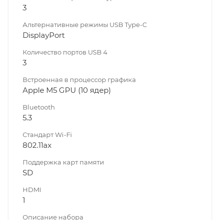
3
Альтернативные режимы USB Type-C
DisplayPort
Количество портов USB 4
3
Встроенная в процессор графика
Apple M5 GPU (10 ядер)
Bluetooth
5.3
Стандарт Wi-Fi
802.11ах
Поддержка карт памяти
SD
HDMI
1
Описание набора