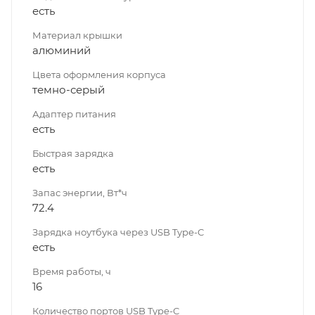
есть
Материал крышки
алюминий
Цвета оформления корпуса
темно-серый
Адаптер питания
есть
Быстрая зарядка
есть
Запас энергии, Вт*ч
72.4
Зарядка ноутбука через USB Type-C
есть
Время работы, ч
16
Количество портов USB Type-C