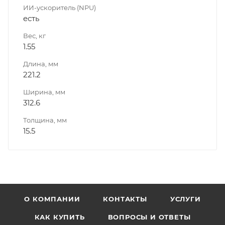
ИИ-ускоритель (NPU)
есть
Вес, кг
1.55
Длина, мм
221.2
Ширина, мм
312.6
Толщина, мм
15.5
О КОМПАНИИ
КОНТАКТЫ
УСЛУГИ
КАК КУПИТЬ
ВОПРОСЫ И ОТВЕТЫ