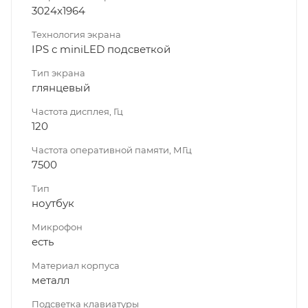
3024x1964
Технология экрана
IPS с miniLED подсветкой
Тип экрана
глянцевый
Частота дисплея, Гц
120
Частота оперативной памяти, МГц
7500
Тип
ноутбук
Микрофон
есть
Материал корпуса
металл
Подсветка клавиатуры