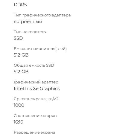
DDR5
Тип графического адаптера
встроенный
Тип накопителя
SSD
Емкость накопителя(-лей)
512 GB
Общая емкость SSD
512 GB
Графический адаптер
Intel Iris Xe Graphics
Яркость экрана, кд/м2
1000
Соотношение сторон
16:10
Разрешение экрана