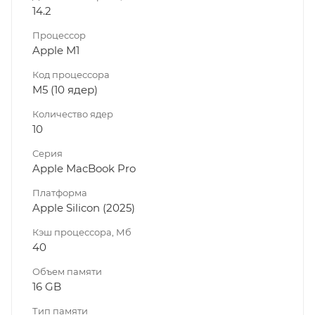
14.2
Процессор
Apple M1
Код процессора
M5 (10 ядер)
Количество ядер
10
Серия
Apple MacBook Pro
Платформа
Apple Silicon (2025)
Кэш процессора, Мб
40
Объем памяти
16 GB
Тип памяти