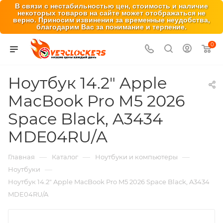
В связи с нестабильностью цен, стоимость и наличие
некоторых товаров на сайте может отображаться не
верно. Приносим извинения за временные неудобства,
благодарим Вас за понимание и терпение.
0
Ноутбук 14.2" Apple
MacBook Pro M5 2026
Space Black, A3434
MDE04RU/A
—
—
—
Главная
Каталог
Ноутбуки и компьютеры
—
Ноутбуки
Ноутбук 14.2" Apple MacBook Pro M5 2026 Space Black, A3434
MDE04RU/A