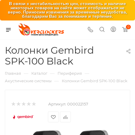
В связи с нестабильностью цен, стоимость и наличие
некоторых товаров на сайте может отображаться не
верно. Приносим извинения за временные неудобства,
благодарим Вас за понимание и терпение.
0
Колонки Gembird
SPK-100 Black
—
—
—
Главная
Каталог
Периферия
—
Акустические системы
Колонки Gembird SPK-100 Black
Артикул:
000022157