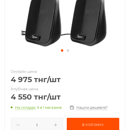
Онлайн цена
4 975
тнг
/шт
Клубная цена
4 550
тнг
/шт
На складах
: 6
в 1 магазине
Нашли дешевле?
В КОРЗИНУ