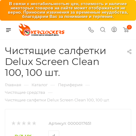
В связи с нестабильностью цен, стоимость и наличие
некоторых товаров на сайте может отображаться не
верно. Приносим извинения за временные неудобства,
благодарим Вас за понимание и терпение.
0
Чистящие салфетки
Delux Screen Clean
100, 100 шт.
—
—
—
Главная
Каталог
Периферия
—
Чистящие средства
Чистящие салфетки Delux Screen Clean 100, 100 шт.
Артикул:
0000017651