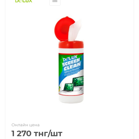
Онлайн цена
1 270
тнг
/шт