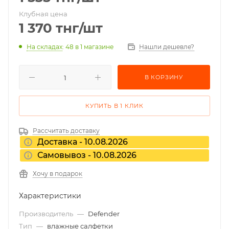
Клубная цена
1 370
тнг
/шт
На складах
: 48
в 1 магазине
Нашли дешевле?
В КОРЗИНУ
КУПИТЬ В 1 КЛИК
Рассчитать доставку
Доставка - 10.08.2026
Самовывоз - 10.08.2026
Хочу в подарок
Характеристики
Производитель
—
Defender
Тип
—
влажные салфетки