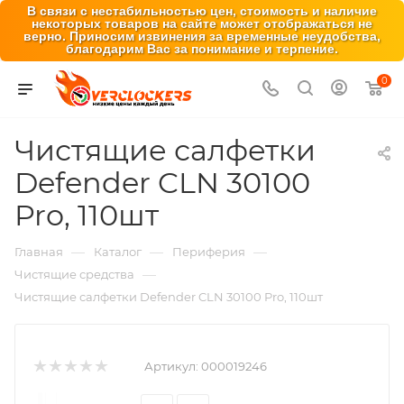
В связи с нестабильностью цен, стоимость и наличие
некоторых товаров на сайте может отображаться не
верно. Приносим извинения за временные неудобства,
благодарим Вас за понимание и терпение.
0
Чистящие салфетки
Defender CLN 30100
Pro, 110шт
—
—
—
Главная
Каталог
Периферия
—
Чистящие средства
Чистящие салфетки Defender CLN 30100 Pro, 110шт
Артикул:
000019246