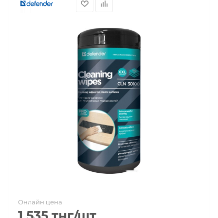
Онлайн цена
1 535
тнг
/шт