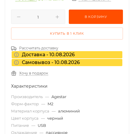
В КОРЗИНУ
КУПИТЬ В 1 КЛИК
Рассчитать доставку
Доставка - 10.08.2026
Самовывоз - 10.08.2026
Хочу в подарок
Характеристики
Производитель
—
Agestar
Форм-фактор
—
M2
Материал корпуса
—
алюминий
Цвет корпуса
—
черный
Питание
—
USB
Охлаждение
—
пассивное