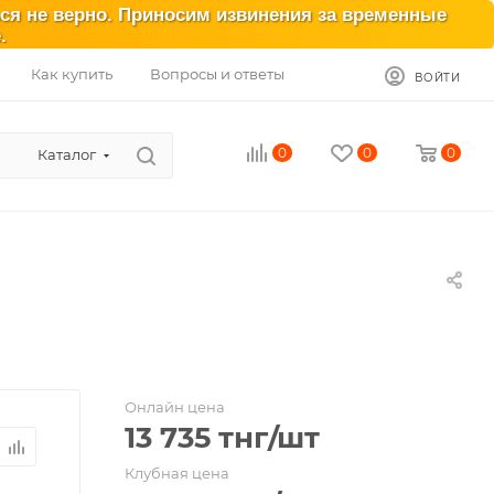
ься не верно. Приносим извинения за временные
.
Как купить
Вопросы и ответы
ВОЙТИ
0
0
0
Каталог
Онлайн цена
13 735
тнг
/шт
Клубная цена