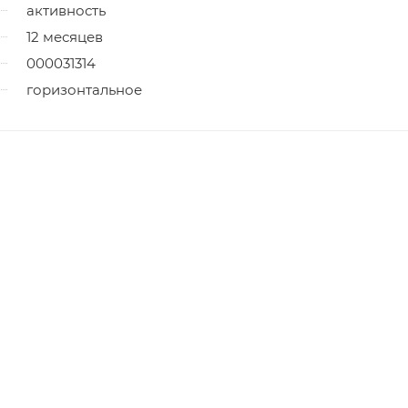
активность
12 месяцев
000031314
горизонтальное