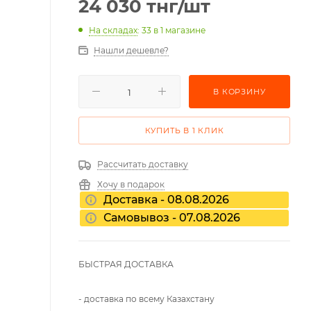
24 030
тнг
/шт
На складах
: 33
в 1 магазине
Нашли дешевле?
В КОРЗИНУ
КУПИТЬ В 1 КЛИК
Рассчитать доставку
Хочу в подарок
Доставка - 08.08.2026
Самовывоз - 07.08.2026
БЫСТРАЯ ДОСТАВКА
- доставка по всему Казахстану