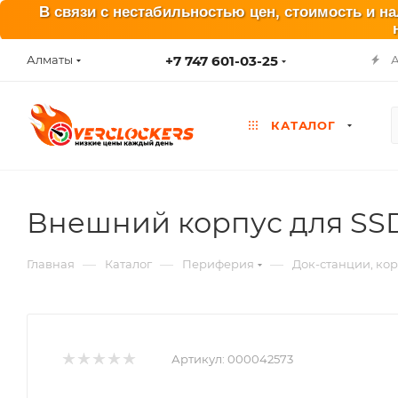
В связи с нестабильностью цен, стоимость и н
+7 747 601-03-25
Алматы
КАТАЛОГ
Внешний корпус для SSD 
—
—
—
Главная
Каталог
Периферия
Док-станции, ко
Артикул:
000042573