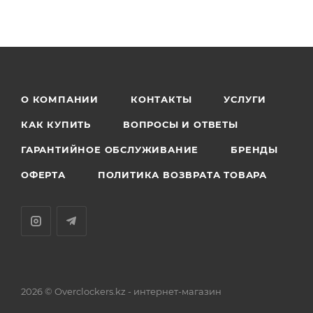
О КОМПАНИИ
КОНТАКТЫ
УСЛУГИ
КАК КУПИТЬ
ВОПРОСЫ И ОТВЕТЫ
ГАРАНТИЙНОЕ ОБСЛУЖИВАНИЕ
БРЕНДЫ
ОФЕРТА
ПОЛИТИКА ВОЗВРАТА ТОВАРА
2026 © Overclockers.kz - интернет-магазин
Астана