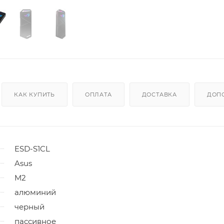
КАК КУПИТЬ
ОПЛАТА
ДОСТАВКА
ДОП
ESD-S1CL
Asus
M2
алюминий
черный
пассивное