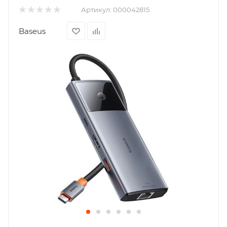
Артикул:
000042815
Baseus