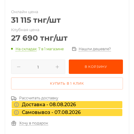
Онлайн цена
31 115
тнг
/шт
Клубная цена
27 690
тнг
/шт
На складах
: 7
в 1 магазине
Нашли дешевле?
В КОРЗИНУ
КУПИТЬ В 1 КЛИК
Рассчитать доставку
Доставка - 08.08.2026
Самовывоз - 07.08.2026
Хочу в подарок