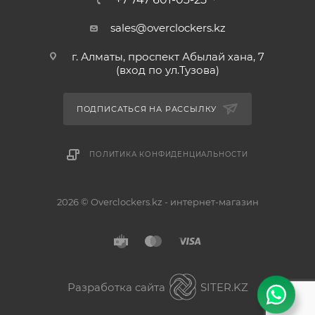
sales@overclockers.kz
г. Алматы, проспект Абылай хана, 7
(вход по ул.Тузова)
ПОДПИСАТЬСЯ НА РАССЫЛКУ
ПОЛИТИКА КОНФИДЕНЦИАЛЬНОСТИ
2026 © Overclockers.kz - интернет-магазин
Астана
Алматы
Разработка сайта
SITER.KZ
Павлодар
Без разницы