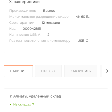
Характеристики
Производитель
—
Baseus
Максимальное разрешение видео
—
4K 60 Гц
Срок гарантии
—
12 месяцев
Код
—
000042815
Количество USB-A
—
2
Разъем подключения к компьютеру
—
USB-C
НАЛИЧИЕ
ОТЗЫВЫ
КАК КУПИТЬ
ОП
г. Алматы, удаленный склад
На складах: 7