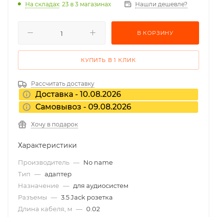
На складах
: 23
в 3 магазинах
Нашли дешевле?
В КОРЗИНУ
КУПИТЬ В 1 КЛИК
Рассчитать доставку
Доставка - 10.08.2026
Самовывоз - 09.08.2026
Хочу в подарок
Характеристики
Производитель
—
No name
Тип
—
адаптер
Назначение
—
для аудиосистем
Разъемы
—
3.5 Jack розетка
Длина кабеля, м
—
0.02