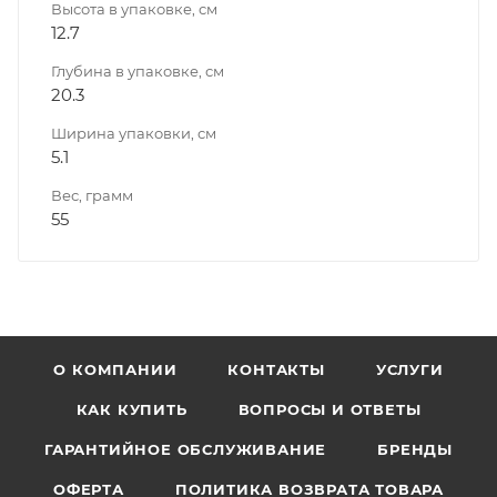
Высота в упаковке, см
12.7
Глубина в упаковке, см
20.3
Ширина упаковки, см
5.1
Вес, грамм
55
О КОМПАНИИ
КОНТАКТЫ
УСЛУГИ
КАК КУПИТЬ
ВОПРОСЫ И ОТВЕТЫ
ГАРАНТИЙНОЕ ОБСЛУЖИВАНИЕ
БРЕНДЫ
ОФЕРТА
ПОЛИТИКА ВОЗВРАТА ТОВАРА