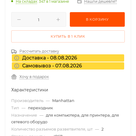
На складах
: 347
в 1 магазине
Нашли дешевле?
В КОРЗИНУ
КУПИТЬ В 1 КЛИК
Рассчитать доставку
Доставка - 08.08.2026
Самовывоз - 07.08.2026
Хочу в подарок
Характеристики
Производитель
—
Manhattan
Тип
—
переходник
Назначение
—
для компьютера, для принтера, для
сетевого оборудо
Количество разъемов разветвителя, шт
—
2