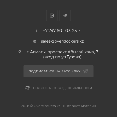
+7 747 601-03-25
sales@overclockers.kz
г. Алматы, проспект Абылай хана, 7
(вход по ул.Тузова)
ПОДПИСАТЬСЯ НА РАССЫЛКУ
ПОЛИТИКА КОНФИДЕНЦИАЛЬНОСТИ
2026 © Overclockers.kz - интернет-магазин