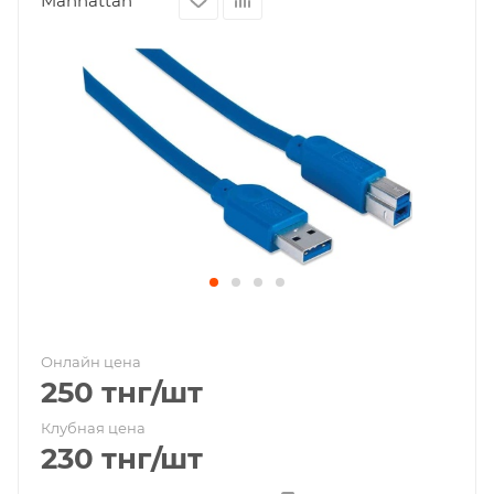
Manhattan
Онлайн цена
250
тнг
/шт
Клубная цена
230
тнг
/шт