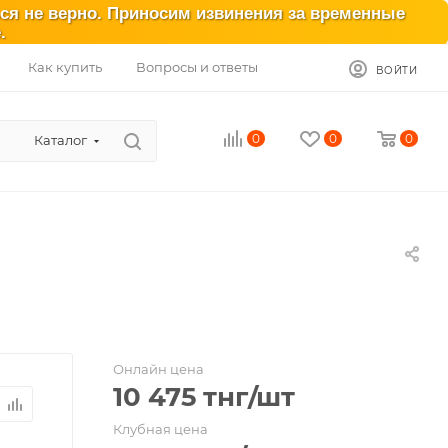
ься не верно. Приносим извинения за временные
.
Как купить
Вопросы и ответы
ВОЙТИ
0
0
0
Каталог
Онлайн цена
10 475
тнг
/шт
Клубная цена