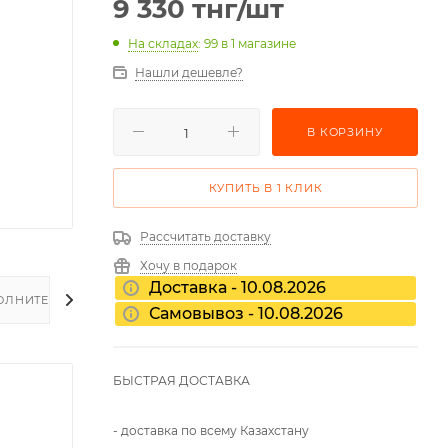
9 330
тнг
/шт
На складах
: 99
в 1 магазине
Нашли дешевле?
В КОРЗИНУ
КУПИТЬ В 1 КЛИК
Рассчитать доставку
Хочу в подарок
Доставка - 10.08.2026
ОЛНИТЕЛЬНО
Самовывоз - 10.08.2026
БЫСТРАЯ ДОСТАВКА
- доставка по всему Казахстану