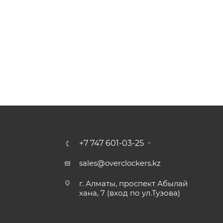
+7 747 601-03-25
sales@overclockers.kz
г. Алматы, проспект Абылай
хана, 7 (вход по ул.Тузова)