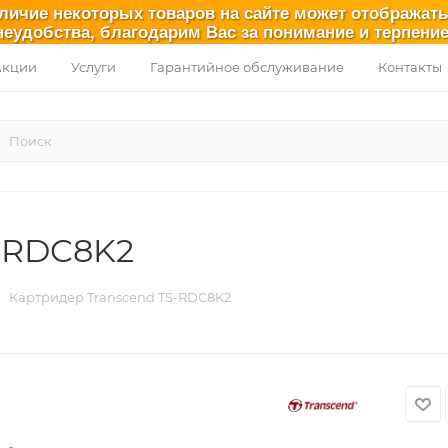
аличие некоторых товаров на сайте может отображат
неудобства, благодарим Вас за понимание и терпение
Акции
Услуги
Гарантийное обслуживание
Контакты
S-RDC8K2
Картридер Transcend TS-RDC8K2