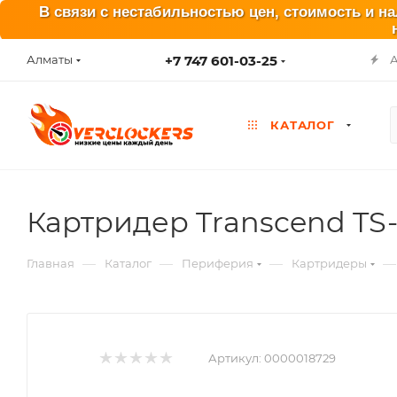
В связи с нестабильностью цен, стоимость и н
+7 747 601-03-25
Алматы
КАТАЛОГ
Картридер Transcend T
—
—
—
—
Главная
Каталог
Периферия
Картридеры
Артикул:
0000018729