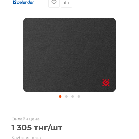
Онлайн цена
1 305
тнг
/шт
Клубная цена