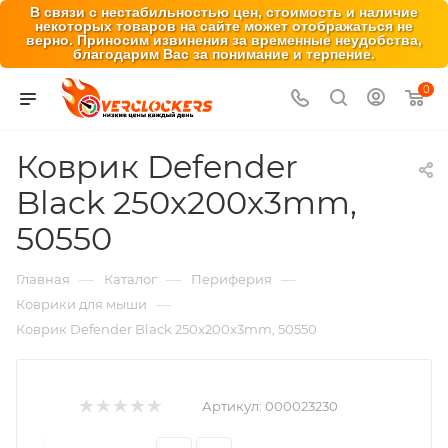
В связи с нестабильностью цен, стоимость и наличие
некоторых товаров на сайте может отображаться не
верно. Приносим извинения за временные неудобства,
благодарим Вас за понимание и терпение.
0
Коврик Defender
Black 250x200x3mm,
50550
—
—
—
Главная
Каталог
Периферия
—
Коврики для мыши
Коврик Defender Black 250x200x3mm, 50550
Артикул:
000023230