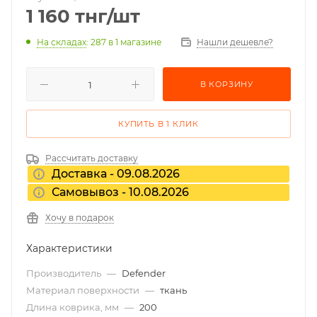
1 160
тнг
/шт
На складах
: 287
в 1 магазине
Нашли дешевле?
В КОРЗИНУ
КУПИТЬ В 1 КЛИК
Рассчитать доставку
Доставка - 09.08.2026
Самовывоз - 10.08.2026
Хочу в подарок
Характеристики
Производитель
—
Defender
Материал поверхности
—
ткань
Длина коврика, мм
—
200