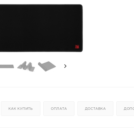
КАК КУПИТЬ
ОПЛАТА
ДОСТАВКА
ДОП