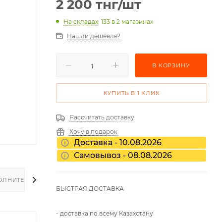
2 200
тнг
/шт
На складах
: 133
в 2 магазинах
Нашли дешевле?
В КОРЗИНУ
КУПИТЬ В 1 КЛИК
Рассчитать доставку
Хочу в подарок
Доставка - 10.08.2026
Самовывоз - 08.08.2026
ОЛНИТЕЛЬНО
БЫСТРАЯ ДОСТАВКА
- доставка по всему Казахстану