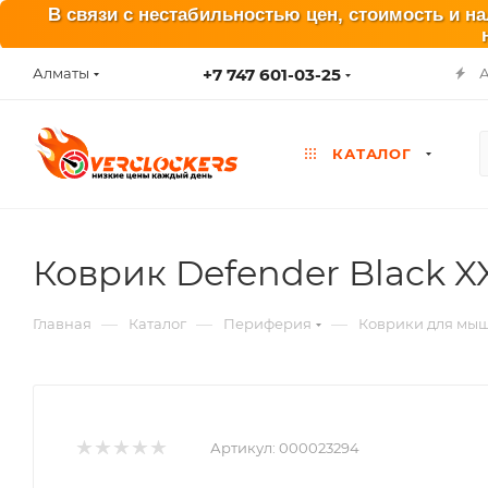
В связи с нестабильностью цен, стоимость и н
+7 747 601-03-25
Алматы
КАТАЛОГ
Коврик Defender Black 
—
—
—
Главная
Каталог
Периферия
Коврики для мы
Артикул:
000023294