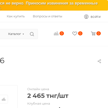
ься не верно. Приносим извинения за временные
.
Как купить
Вопросы и ответы
ВОЙТИ
0
0
0
Каталог
6
Онлайн цена
2 465
тнг
/шт
Клубная цена