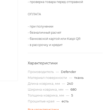
- проверка товара перед отправкой
ОПЛАТА
- при получении
- безналичный расчет
- банковской картой или Kaspi QR
- в рассрочку и кредит
Характеристики
Производитель
—
Defender
Материал поверхности
—
ткань
Длина коврика, мм
—
240
Ширина коврика, мм
—
680
Толщина коврика, мм
—
5
Прошитые края
—
есть
Все характеристики