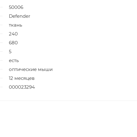
50006
Defender
ткань
240
680
5
есть
оптические мыши
12 месяцев
000023294