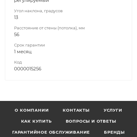
регулируемый
Угол наклона, градусов
13
Расстояние от стены (потолка), мм
56
Срок гарантии
1 месяц
Код
0000015256
О КОМПАНИИ
КОНТАКТЫ
УСЛУГИ
КАК КУПИТЬ
ВОПРОСЫ И ОТВЕТЫ
ГАРАНТИЙНОЕ ОБСЛУЖИВАНИЕ
БРЕНДЫ