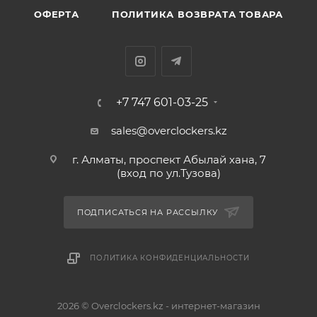
ОФЕРТА
ПОЛИТИКА ВОЗВРАТА ТОВАРА
+7 747 601-03-25
sales@overclockers.kz
г. Алматы, проспект Абылай хана, 7
(вход по ул.Тузова)
ПОДПИСАТЬСЯ НА РАССЫЛКУ
ПОЛИТИКА КОНФИДЕНЦИАЛЬНОСТИ
2026 © Overclockers.kz - интернет-магазин