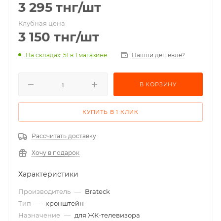
3 295
тнг
/шт
Клубная цена
3 150
тнг
/шт
На складах
: 51
в 1 магазине
Нашли дешевле?
В КОРЗИНУ
КУПИТЬ В 1 КЛИК
Рассчитать доставку
Хочу в подарок
Характеристики
Производитель
—
Brateck
Тип
—
кронштейн
Назначение
—
для ЖК-телевизора