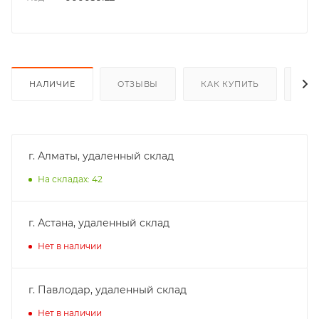
НАЛИЧИЕ
ОТЗЫВЫ
КАК КУПИТЬ
ОП
г. Алматы, удаленный склад
На складах: 42
г. Астана, удаленный склад
Нет в наличии
г. Павлодар, удаленный склад
Нет в наличии