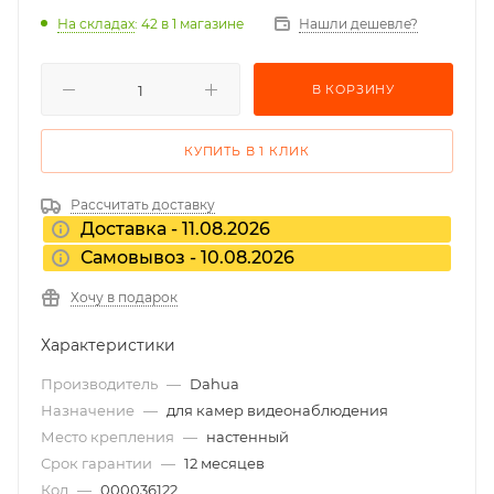
На складах
: 42
в 1 магазине
Нашли дешевле?
В КОРЗИНУ
КУПИТЬ В 1 КЛИК
Рассчитать доставку
Доставка - 11.08.2026
Самовывоз - 10.08.2026
Хочу в подарок
Характеристики
Производитель
—
Dahua
Назначение
—
для камер видеонаблюдения
Место крепления
—
настенный
Срок гарантии
—
12 месяцев
Код
—
000036122