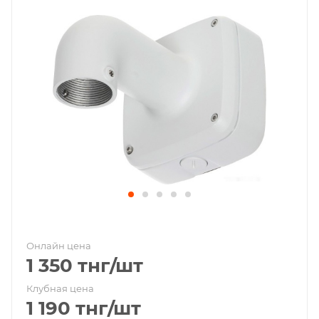
Онлайн цена
1 350
тнг
/шт
Клубная цена
1 190
тнг
/шт