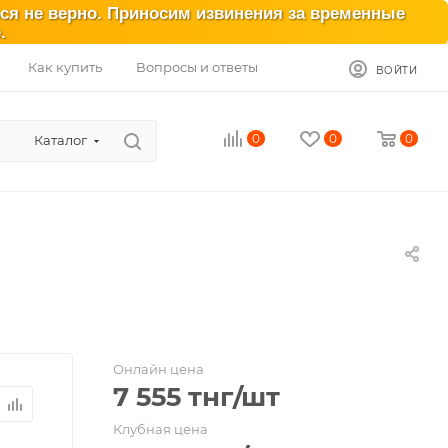
ься не верно. Приносим извинения за временные
.
Как купить
Вопросы и ответы
ВОЙТИ
0
0
0
Каталог
Онлайн цена
7 555
тнг
/шт
Клубная цена