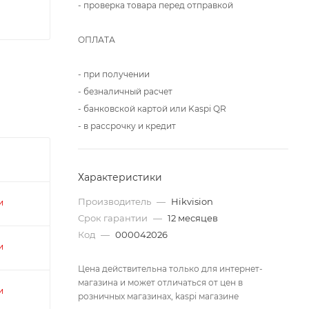
- проверка товара перед отправкой
ОПЛАТА
- при получении
- безналичный расчет
- банковской картой или Kaspi QR
- в рассрочку и кредит
Характеристики
Производитель
—
Hikvision
и
Срок гарантии
—
12 месяцев
Код
—
000042026
и
Цена действительна только для интернет-
магазина и может отличаться от цен в
и
розничных магазинах, kaspi магазине