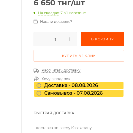
6 650
тнг
/шт
На складах
: 7
в 1 магазине
Нашли дешевле?
В КОРЗИНУ
КУПИТЬ В 1 КЛИК
Рассчитать доставку
Хочу в подарок
Доставка - 08.08.2026
Самовывоз - 07.08.2026
БЫСТРАЯ ДОСТАВКА
- доставка по всему Казахстану