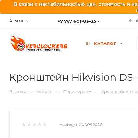
В связи с нестабильностью цен, стоимость и н
+7 747 601-03-25
Алматы
КАТАЛОГ
Кронштейн Hikvision DS
—
—
—
Главная
Каталог
Периферия
Кронштейны для 
Артикул:
000042026